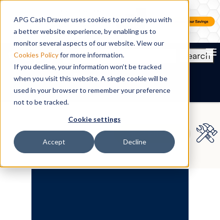
APG Cash Drawer uses cookies to provide you with
a better website experience, by enabling us to
monitor several aspects of our website. View our
To
Search
Cookies Policy
for more information.
If you decline, your information won’t be tracked
FR
when you visit this website. A single cookie will be
used in your browser to remember your preference
not to be tracked.
Cookie settings
Accept
Decline