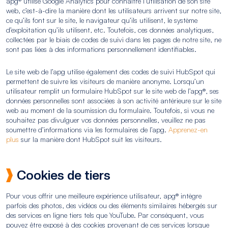
apg® utilise Google Analytics pour connaître l’utilisation de son site
web, c’est-à-dire la manière dont les utilisateurs arrivent sur notre site,
ce qu’ils font sur le site, le navigateur qu’ils utilisent, le système
d’exploitation qu’ils utilisent, etc. Toutefois, ces données analytiques,
collectées par le biais de codes de suivi dans les pages de notre site, ne
sont pas liées à des informations personnellement identifiables.
Le site web de l’apg utilise également des codes de suivi HubSpot qui
permettent de suivre les visiteurs de manière anonyme. Lorsqu’un
utilisateur remplit un formulaire HubSpot sur le site web de l’apg®, ses
données personnelles sont associées à son activité antérieure sur le site
web au moment de la soumission du formulaire. Toutefois, si vous ne
souhaitez pas divulguer vos données personnelles, veuillez ne pas
soumettre d’informations via les formulaires de l’apg.
Apprenez-en
plus
sur la manière dont HubSpot suit les visiteurs.
Cookies de tiers
Pour vous offrir une meilleure expérience utilisateur, apg® intègre
parfois des photos, des vidéos ou des éléments similaires hébergés sur
des services en ligne tiers tels que YouTube. Par conséquent, vous
pouvez être exposé à des cookies provenant de ces services lorsque