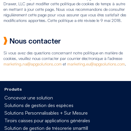
Drawer, LLC peut modifier cette politique de cookies de temps à autre
en mettant à jour cette page. Nous vous recommandons de consulter
régulièrement cette page pour vous assurer que vous êtes satisfait des
modifications apportées. Cette politique a été révisée le 9 mai 2018.
Nous contacter
Si vous avez des questions concernant notre politique en matière de
cookies, veuillez nous contacter par courrier électronique à l’adresse
marketing.na@apgsolutions.com
et
marketing.eu@apgsolutions.com
.
Produits
Concevoir une solution
Solutions de gestion des espèces
Solutions Personnalisables + Sur Mesure
Tiroirs caisses pour applications générales
Solution de gestion de trésorerie smarttill