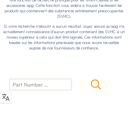
accessoires apg. Cette fonction vous aidera à trouver facilement les
produits qui contiennent des substances extrêmement préoccupantes
(SVHC).
Si votre recherche n’aboutit à aucun résultat, soyez assuré qu’apg n’a
actuellement connaissance d’aucun produit contenant des SVHC à un
niveau supérieur à celui qui doit être signalé. Ces informations sont
basées sur les informations précieuses que nous avons recueillies
auprès de nos fournisseurs de confiance.