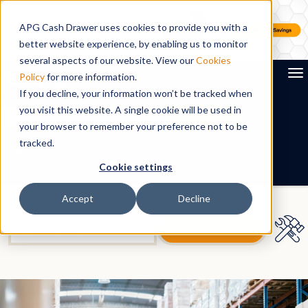
APG Cash Drawer uses cookies to provide you with a
better website experience, by enabling us to monitor
several aspects of our website. View our
Cookies
To
Policy
for more information.
If you decline, your information won’t be tracked when
you visit this website. A single cookie will be used in
Search
your browser to remember your preference not to be
tracked.
FR
Cookie settings
Accept
Decline