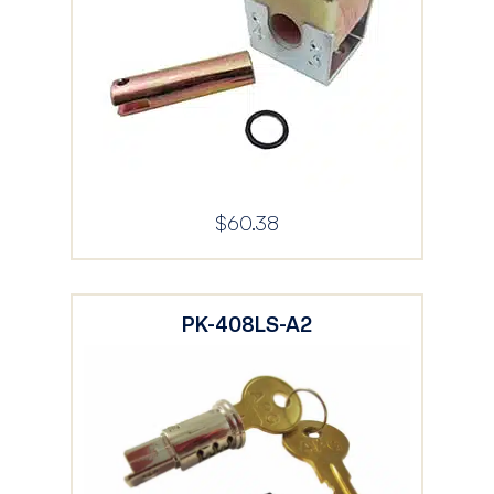
$
60.38
PK-408LS-A2