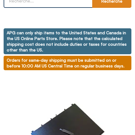
Recherche
APG can only ship items to the United States and Canada in
the US Online Parts Store. Please note that the calculated
shipping cost does not include duties or taxes for countries
other than the US.
Orders for same-day shipping must be submitted on or
before 10:00 AM US Central Time on regular business days.