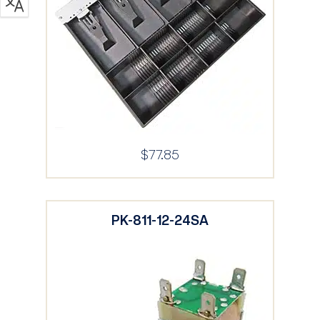
$
77.85
PK-811-12-24SA