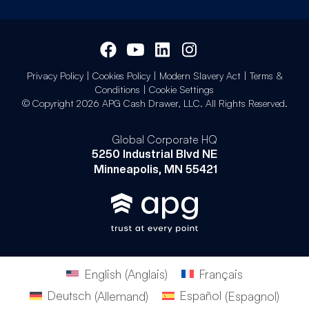
Privacy Policy
|
Cookies Policy
|
Modern Slavery Act
|
Terms &
Conditions
|
Cookie Settings
© Copyright 2026 APG Cash Drawer, LLC. All Rights Reserved.
Global Corporate HQ
5250 Industrial Blvd NE
Minneapolis, MN 55421
English
(
Anglais
)
Français
Deutsch
(
Allemand
)
Español
(
Espagnol
)