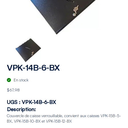
VPK-14B-6-BX
En stock
$
67.98
UGS :
VPK-14B-6-BX
Description:
Couvercle de caisse verrouillable, convient aux caisses VPK-15B-5-
BX, VPK-15B-10-BX et VPK-15B-12-BX