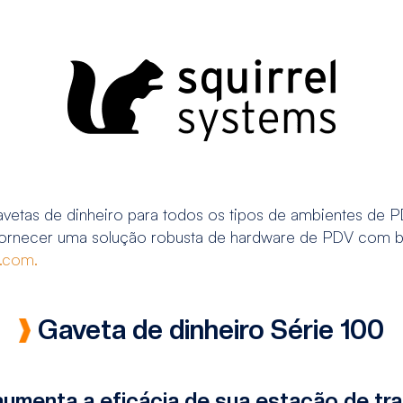
etas de dinheiro para todos os tipos de ambientes de P
 fornecer uma solução robusta de hardware de PDV com ba
.com.
Gaveta de dinheiro Série 100
aumenta a eficácia de sua estação de tra