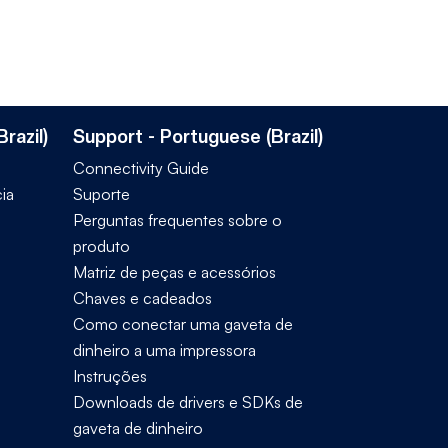
razil)
Support - Portuguese (Brazil)
Connectivity Guide
ia
Suporte
Perguntas frequentes sobre o
produto
Matriz de peças e acessórios
Chaves e cadeados
Como conectar uma gaveta de
dinheiro a uma impressora
Instruções
Downloads de drivers e SDKs de
gaveta de dinheiro