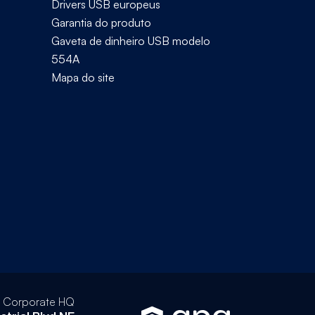
Drivers USB europeus
Garantia do produto
Gaveta de dinheiro USB modelo
554A
Mapa do site
l Corporate HQ