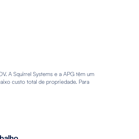
DV. A Squirrel Systems e a APG têm um
ixo custo total de propriedade. Para
balho.