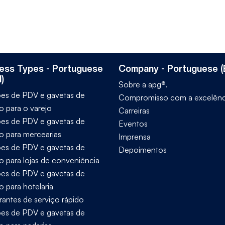
ess Types - Portuguese
Company - Portuguese (B
l)
Sobre a apg®.
es de PDV e gavetas de
Compromisso com a excelênc
o para o varejo
Carreiras
es de PDV e gavetas de
Eventos
ro para mercearias
Imprensa
es de PDV e gavetas de
Depoimentos
ro para lojas de conveniência
es de PDV e gavetas de
o para hotelaria
rantes de serviço rápido
es de PDV e gavetas de