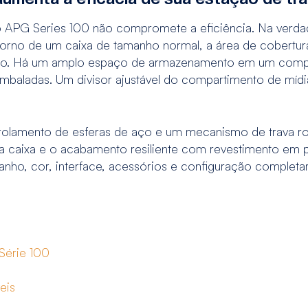
 APG Series 100 não compromete a eficiência. Na verdad
torno de um caixa de tamanho normal, a área de cobertura
cão. Há um amplo espaço de armazenamento em um compa
aladas. Um divisor ajustável do compartimento de mídia 
rolamento de esferas de aço e um mecanismo de trava ro
 da caixa e o acabamento resiliente com revestimento em
anho, cor, interface, acessórios e configuração completa
Série 100
eis