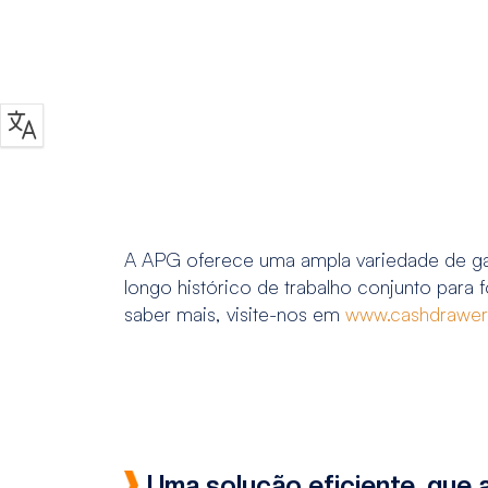
A APG oferece uma ampla variedade de gav
longo histórico de trabalho conjunto para
saber mais, visite-nos em
www.cashdrawer
Uma solução eficiente, que 