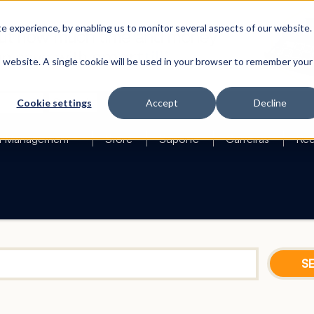
 experience, by enabling us to monitor several aspects of our website.
is website. A single cookie will be used in your browser to remember your
Search
Cookie settings
Accept
Decline
h Management
Store
Suporte
Carreiras
Rec