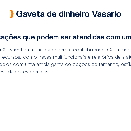
Gaveta de dinheiro Vasario
icações que podem ser atendidas com um
ão sacrifica a qualidade nem a confiabilidade. Cada memb
recursos, como travas multifuncionais e relatórios de st
delos com uma ampla gama de opções de tamanho, estilo,
essidades específicas.
s