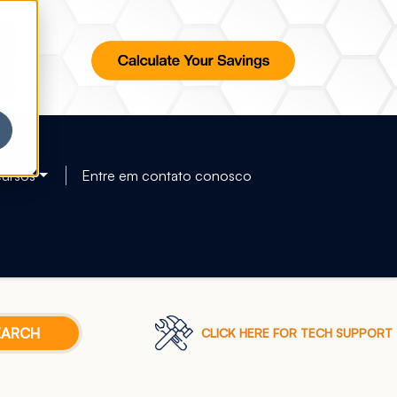
ursos
Entre em contato conosco
CLICK HERE FOR TECH SUPPORT