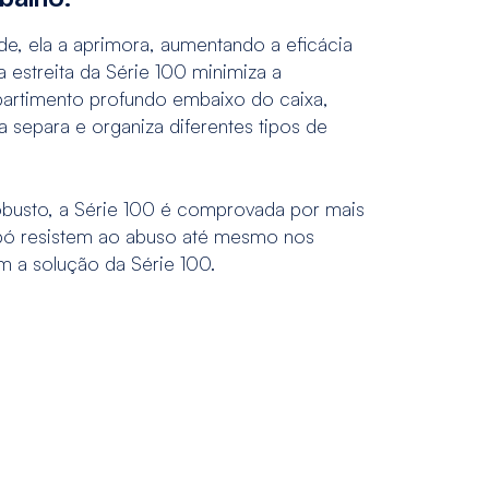
e, ela a aprimora, aumentando a eficácia
 estreita da Série 100 minimiza a
rtimento profundo embaixo do caixa,
separa e organiza diferentes tipos de
busto, a Série 100 é comprovada por mais
 pó resistem ao abuso até mesmo nos
m a solução da Série 100.