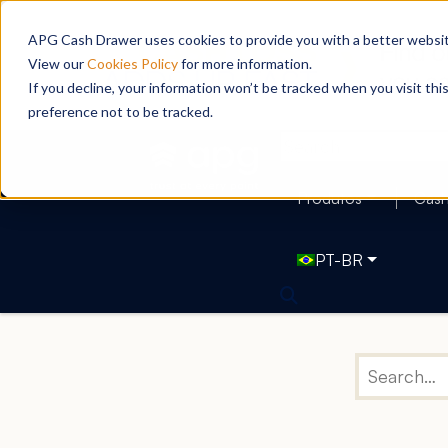
APG Cash Drawer uses cookies to provide you with a better website
View our
Cookies Policy
for more information.
If you decline, your information won’t be tracked when you visit th
preference not to be tracked.
Produtos
Cas
PT-BR