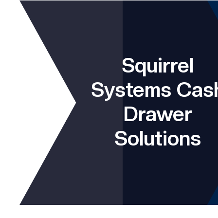
Squirrel
Systems Cas
Drawer
Solutions