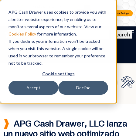
APG Cash Drawer uses cookies to provide you with
a better website experience, by enabling us to
monitor several aspects of our website. View our
To
Search
Cookies Policy
for more information.
If you decline, your information won’t be tracked
ES
when you visit this website. A single cookie will be
used in your browser to remember your preference
not to be tracked.
Cookie settings
Accept
Decline
APG Cash Drawer, LLC lanza
un nuevo sitio web optimizado