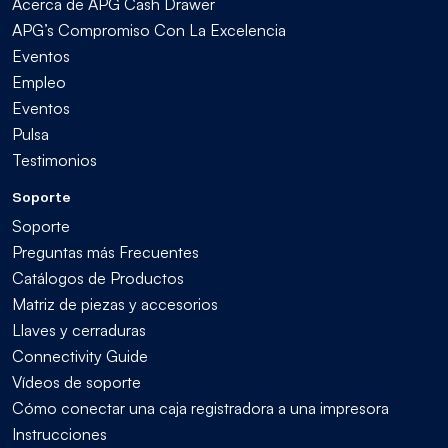
Acerca de APG Cash Drawer
APG’s Compromiso Con La Excelencia
Eventos
Empleo
Eventos
Pulsa
Testimonios
Soporte
Soporte
Preguntas más Frecuentes
Catálogos de Productos
Matriz de piezas y accesorios
Llaves y cerraduras
Connectivity Guide
Vídeos de soporte
Cómo conectar una caja registradora a una impresora
Instrucciones