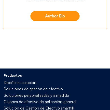
Author Bio
Productos
Diseñe su solución
Soluciones de gestión de efectivo
Soluciones personalizadas y a medida
Cajones de efectivo de aplicación general
Solución de Gestión de Efectivo smarttill