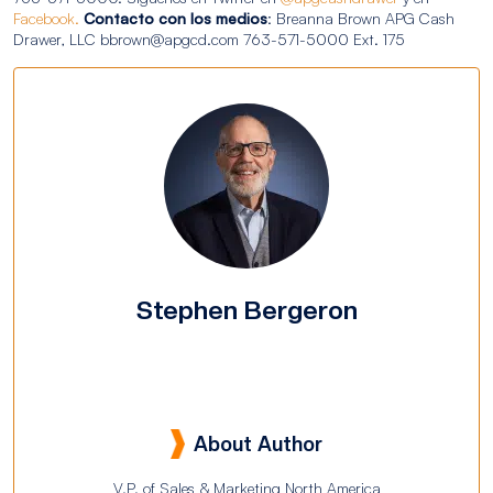
Facebook.
Contacto con los medios
: Breanna Brown APG Cash
Drawer, LLC bbrown@apgcd.com 763-571-5000 Ext. 175
Stephen Bergeron
About Author
V.P. of Sales & Marketing North America