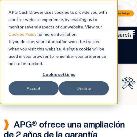
APG Cash Drawer uses cookies to provide you with
a better website experience, by enabling us to
monitor several aspects of our website. View our
To
Search
Cookies Policy
for more information.
If you decline, your information won’t be tracked
ES
when you visit this website. A single cookie will be
used in your browser to remember your preference
not to be tracked.
Cookie settings
Accept
Decline
APG® ofrece una ampliación
de 2 años de la garantía