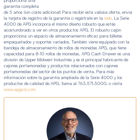
proporciona una
garantía completa
de 5 años ¡sin coste adicional! Para recibir esta valiosa oferta, envía
la tarjeta de registro de la garantía o regístrate en la
web
. La Serie
4000 de APG incorpora el mismo diseño robusto que estás
acostumbrado a ver en otros productos APG. El robusto cajón
proporciona un espacio de almacenamiento eficaz para billetes
empaquetados y soportes variados. También viene equipado con la
bandeja de almacenamiento de rollos de monedas APG, que tiene
capacidad para 8-10 rollos de monedas. APG Cash Drawer es una
división de Upper Midwest Industries y es el principal fabricante de
cajones portamonedas y productos relacionados con cajones
portamonedas del sector de los puntos de venta. Para más
información sobre la garantía ampliada de la Serie 4000 y los
productos de calidad de APG, llama al 763.571.5000, o visita
www.apgcd.com.