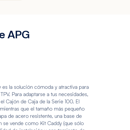
de APG
y es la solución cómoda y atractiva para
 TPV. Para adaptarse a tus necesidades,
el Cajón de Caja de la Serie 100. El
, mientras que el tamaño más pequeño
apa de acero resistente, una base de
én se vende como Kit Caddy (que sólo