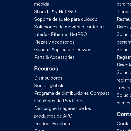
medida
para ho
ShareTill® y NetPRO
Tienda
Soporte de suelo para quiosco
Restau
Soluciones de movilidad e interfaz
Bares 
Interfaz Ethernet NetPRO
Soluci
Piezas y accesorios
portam
General Application Drawers
Soluci
Parts & Accessories
Regist
Discot
Recursos
Soluci
Distribuidores
registr
Socios globales
la Ban
Programa de distribuidores Compass
Soluci
Catálogos de Productos
para c
Descargue imágenes de los
Conta
productos de APG
Product Brochures
Conta
Blog
Securi