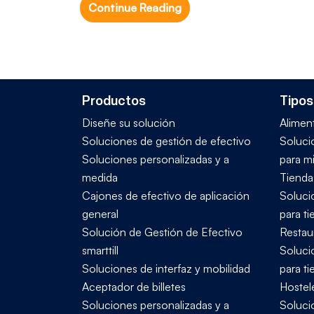
Continue Reading
Productos
Tipos
Diseñe su solución
Alimen
Soluciones de gestión de efectivo
Soluci
Soluciones personalizadas y a
para mi
medida
Tienda
Cajones de efectivo de aplicación
Soluci
general
para t
Solución de Gestión de Efectivo
Restau
smarttill
Soluci
Soluciones de interfaz y mobilidad
para t
Aceptador de billetes
Hostele
Soluciones personalizadas y a
Soluci