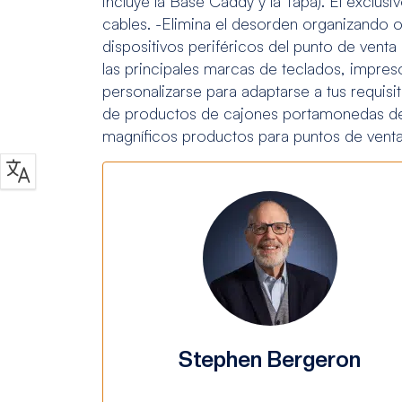
incluye la Base Caddy y la Tapa). El exclusi
cables. -Elimina el desorden organizando 
dispositivos periféricos del punto de venta
las principales marcas de teclados, impres
personalizarse para adaptarse a tus requis
de productos de cajones portamonedas de
magníficos productos para puntos de venta,
Stephen Bergeron