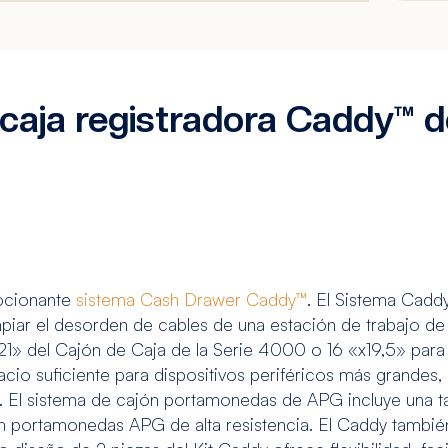
 caja registradora Caddy™ 
ocionante
sistema Cash Drawer Caddy™
. El Sistema Cadd
piar el desorden de cables de una estación de trabajo de
21» del Cajón de Caja de la Serie 4000 o 16 «x19,5» para 
io suficiente para dispositivos periféricos más grandes
o. El sistema de cajón portamonedas de APG incluye una t
ón portamonedas APG de alta resistencia. El Caddy tambi