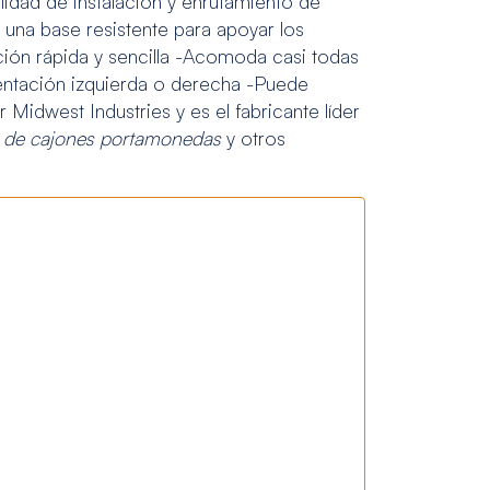
ilidad de instalación y enrutamiento de
una base resistente para apoyar los
ación rápida y sencilla -Acomoda casi todas
ientación izquierda o derecha -Puede
Midwest Industries y es el fabricante líder
a de cajones portamonedas
y otros