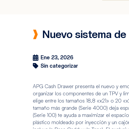
Nuevo sistema de
Ene 23, 2026
Sin categorizar
APG Cash Drawer presenta el nuevo y em
organizar los componentes de un TPV y lim
elige entre los tamaños 18,8 «x21» o 20 «x
tamaño más grande (Serie 4000) deja espac
(Serie 100) te ayuda a maximizar el espaci
plástico moldeado por inyección y un caj