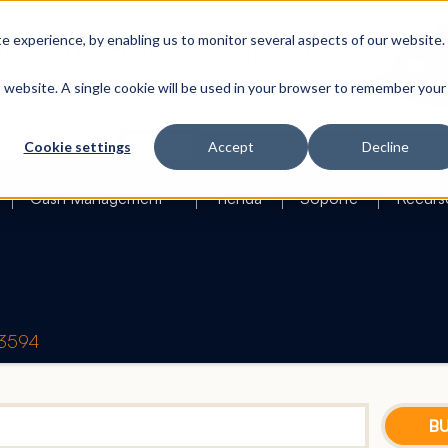
 experience, by enabling us to monitor several aspects of our website.
is website. A single cookie will be used in your browser to remember your
Search
Cookie settings
Accept
Decline
Cash Management
Tienda
Soporte
Recurs
23594