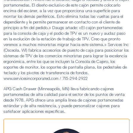
portamonedas. El diseño exclusivo de este cajón permite colocarlo
encima del escáner, a la vez que proporciona una superficie para
montar los demás periféricos. Esto elimina todas las vueltas para el
dependiente y le permite permanecer en contacto con el cliente de
principio a fin del pedido.» Daugs añade: «El cajón portamonedas
para la consola de caja y el podio de TPV es un nuevo y audaz paso
en la evolución de la estación de trabajo de TPV. Creo que pronto
veremos a muchos minoristas migrar hacia este sistema.» Services Inc
(Osceola, WI) fabrica accesorios de puesto de caja para posicionar los
sistemas de TPV de los comercios minoristas para lograr la excelencia
ergonómica, entre los que se incluyen la Consola de Cajero, los
soportes de monitor, los soportes de pantalla plana, los pedestales de
teclado y los pivotes de transferencia de fondos.
www.servicesincorporated.com / 715-294-2922
APG Cash Drawer (Minneapolis, MN) lleva fabricando cajones
portamonedas de alta calidad para el sector de los puntos de venta
desde 1978. APG ofrece una amplia línea de cajones portamonedas
estándar y de alta resistencia, y puede personalizar cajones para
satisfacer aplicaciones específicas.