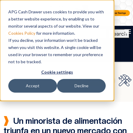
APG Cash Drawer uses cookies to provide you with
a better website experience, by enabling us to
monitor several aspects of our website. View our
To
Search
Cookies Policy
for more information.
If you decline, your information won’t be tracked
ES
when you visit this website. A single cookie will be
used in your browser to remember your preference
not to be tracked.
Cookie settings
Accept
Decline
Un minorista de alimentación
triunfa en un nuevo mercado con