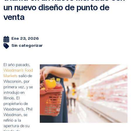
un nuevo diseño de punto de
venta
Ene 23, 2026
Sin categorizar
El año pasado,
Woodman’s Food
Markets
salió de
Wisconsin, por
primera vez, y se
introdujo en
Illinois. El
propietario de
Woodman’s, Phil
Woodman, se
refirió a la
apertura de su