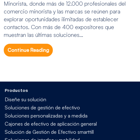
Minorista, donde más de 12.000 profesionales del
comercio minorista y las marcas se reúnen para
explorar oportunidades ilimitadas de establecer
contactos. Con más de 400 expositores que
muestran las últimas soluciones...
Continue Reading
Productos
Diseñe su solución
Soluciones de gestión de efectivo
Soluciones personalizadas y a medida
Cajones de efectivo de aplicación general
Solución de Gestión de Efectivo smarttill