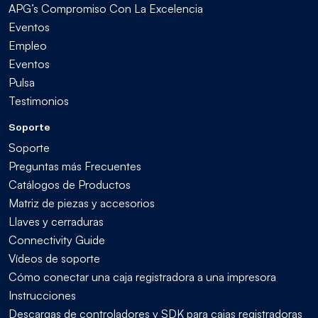
APG’s Compromiso Con La Excelencia
Eventos
Empleo
Eventos
Pulsa
Testimonios
Soporte
Soporte
Preguntas más Frecuentes
Catálogos de Productos
Matriz de piezas y accesorios
Llaves y cerraduras
Connectivity Guide
Vídeos de soporte
Cómo conectar una caja registradora a una impresora
Instrucciones
Descargas de controladores y SDK para cajas registradoras