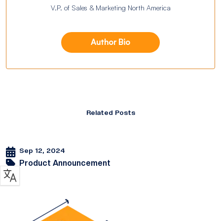
V.P. of Sales & Marketing North America
Author Bio
Related Posts
Sep 12, 2024
Product Announcement