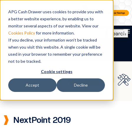
APG Cash Drawer uses cookies to provide you with
a better website experience, by enabling us to
monitor several aspects of our website. View our
To
Search
Cookies Policy
for more information.
If you decline, your information won’t be tracked
ES
when you visit this website. A single cookie will be
used in your browser to remember your preference
not to be tracked.
Cookie settings
Accept
Decline
NextPoint 2019