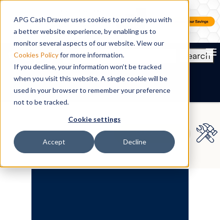
APG Cash Drawer uses cookies to provide you with
a better website experience, by enabling us to
monitor several aspects of our website. View our
To
Search
Cookies Policy
for more information.
If you decline, your information won’t be tracked
ES
when you visit this website. A single cookie will be
used in your browser to remember your preference
not to be tracked.
Cookie settings
Accept
Decline