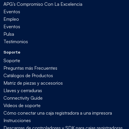
APG’s Compromiso Con La Excelencia
Eventos
Empleo
Eventos
Pulsa
Testimonios
Soporte
Soporte
Preguntas más Frecuentes
Catálogos de Productos
Matriz de piezas y accesorios
Llaves y cerraduras
Connectivity Guide
Vídeos de soporte
Cómo conectar una caja registradora a una impresora
Instrucciones
Descargas de controladores y SDK para cajas registradoras