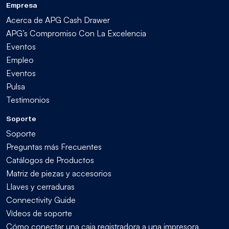
Empresa
Acerca de APG Cash Drawer
APG’s Compromiso Con La Excelencia
Eventos
Empleo
Eventos
Pulsa
Testimonios
Soporte
Soporte
Preguntas más Frecuentes
Catálogos de Productos
Matriz de piezas y accesorios
Llaves y cerraduras
Connectivity Guide
Vídeos de soporte
Cómo conectar una caja registradora a una impresora