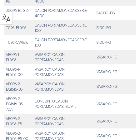
K8
4000
JD096-BL1816-
CAJÓN PORTAMONEDAS SERIE
S4000-FG
M1
4000
CAJÓN PORTAMONEDAS SERIE
T096-BL1616
S100-FG
100
CAJÓN PORTAMONEDAS SERIE
T096-CW1616
S100-FG
100
VB096-1-
VASARIO™ CAJÓN
VASARIO-FG
BL1616
PORTAMONEDAS
VB096-1-
VASARIO™ CAJÓN
VASARIO-FG
BL1616-00
PORTAMONEDAS
VB096-2-
VASARIO™ CAJÓN
VASARIO-FG
BG1616-B5
PORTAMONEDAS
VB096-2-
CONJUNTO CAJÓN
BG1616-B5-
VASARIO-FG
PORTAMONEDAS, BUMIL
70A
VB096-2-
VASARIO™ CAJÓN
VASARIO-FG
BL1616-B5
PORTAMONEDAS
VB096-2-
VASARIO™ CAJÓN
VASARIO-FG
BL1616-B5-00
PORTAMONEDAS