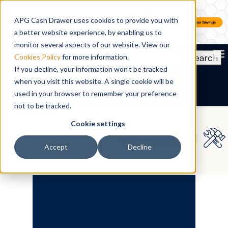
APG Cash Drawer uses cookies to provide you with
a better website experience, by enabling us to
monitor several aspects of our website. View our
To
Search
Cookies Policy
for more information.
If you decline, your information won’t be tracked
ES
when you visit this website. A single cookie will be
used in your browser to remember your preference
not to be tracked.
Cookie settings
Accept
Decline