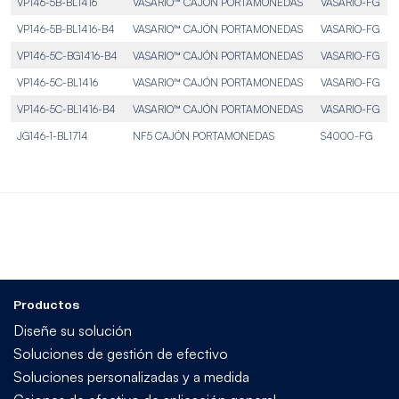
VP146-5B-BL1416
VASARIO™ CAJÓN PORTAMONEDAS
VASARIO-FG
VP146-5B-BL1416-B4
VASARIO™ CAJÓN PORTAMONEDAS
VASARIO-FG
VP146-5C-BG1416-B4
VASARIO™ CAJÓN PORTAMONEDAS
VASARIO-FG
VP146-5C-BL1416
VASARIO™ CAJÓN PORTAMONEDAS
VASARIO-FG
VP146-5C-BL1416-B4
VASARIO™ CAJÓN PORTAMONEDAS
VASARIO-FG
JG146-1-BL1714
NF5 CAJÓN PORTAMONEDAS
S4000-FG
Productos
Diseñe su solución
Soluciones de gestión de efectivo
Soluciones personalizadas y a medida