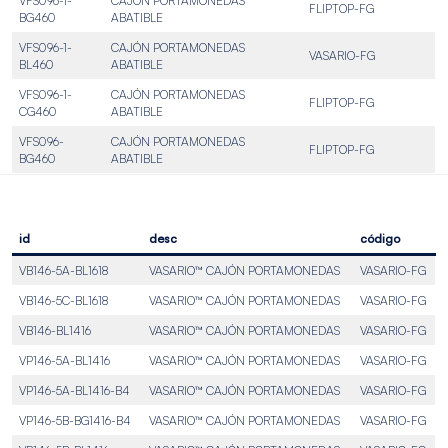
VFS096-1-
CAJÓN PORTAMONEDAS
FLIPTOP-FG
BG460
ABATIBLE
VFS096-1-
CAJÓN PORTAMONEDAS
VASARIO-FG
BL460
ABATIBLE
VFS096-1-
CAJÓN PORTAMONEDAS
FLIPTOP-FG
CG460
ABATIBLE
VFS096-
CAJÓN PORTAMONEDAS
FLIPTOP-FG
BG460
ABATIBLE
id
desc
código
VB146-5A-BL1618
VASARIO™ CAJÓN PORTAMONEDAS
VASARIO-FG
VB146-5C-BL1618
VASARIO™ CAJÓN PORTAMONEDAS
VASARIO-FG
VB146-BL1416
VASARIO™ CAJÓN PORTAMONEDAS
VASARIO-FG
VP146-5A-BL1416
VASARIO™ CAJÓN PORTAMONEDAS
VASARIO-FG
VP146-5A-BL1416-B4
VASARIO™ CAJÓN PORTAMONEDAS
VASARIO-FG
VP146-5B-BG1416-B4
VASARIO™ CAJÓN PORTAMONEDAS
VASARIO-FG