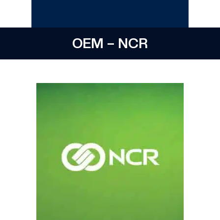
OEM – NCR