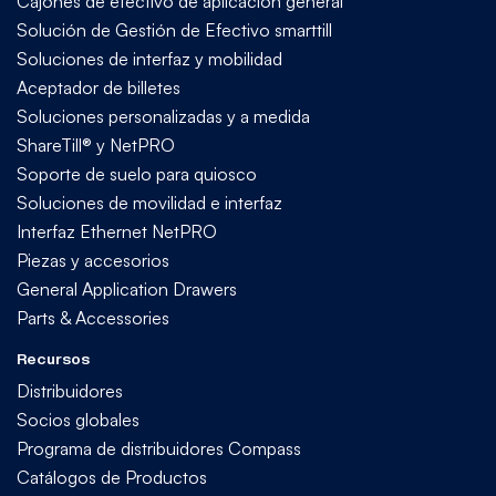
Cajones de efectivo de aplicación general
Solución de Gestión de Efectivo smarttill
Soluciones de interfaz y mobilidad
Aceptador de billetes
Soluciones personalizadas y a medida
ShareTill® y NetPRO
Soporte de suelo para quiosco
Soluciones de movilidad e interfaz
Interfaz Ethernet NetPRO
Piezas y accesorios
General Application Drawers
Parts & Accessories
Recursos
Distribuidores
Socios globales
Programa de distribuidores Compass
Catálogos de Productos