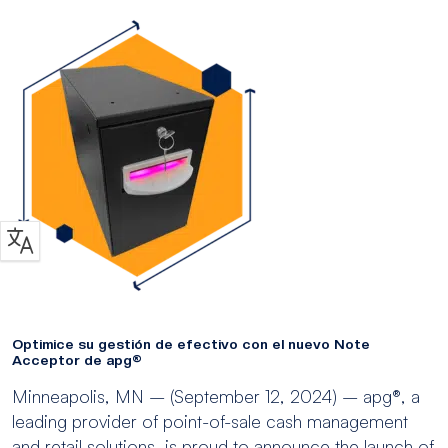
Optimice su gestión de efectivo con el nuevo Note
Acceptor de apg®
Minneapolis, MN – (September 12, 2024) – apg®, a
leading provider of point-of-sale cash management
and retail solutions, is proud to announce the launch of