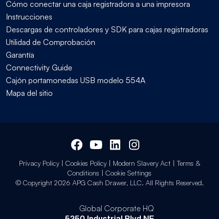
Cómo conectar una caja registradora a una impresora
Instrucciones
Descargas de controladores y SDK para cajas registradoras
Utilidad de Comprobación
Garantía
Connectivity Guide
Cajón portamonedas USB modelo 554A
Mapa del sitio
Privacy Policy
|
Cookies Policy
|
Modern Slavery Act
|
Terms &
Conditions
|
Cookie Settings
© Copyright 2026 APG Cash Drawer, LLC. All Rights Reserved.
Global Corporate HQ
5250 Industrial Blvd NE