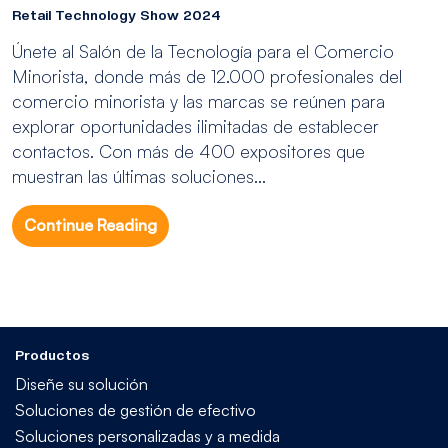
Retail Technology Show 2024
Únete al Salón de la Tecnología para el Comercio
Minorista, donde más de 12.000 profesionales del
comercio minorista y las marcas se reúnen para
explorar oportunidades ilimitadas de establecer
contactos. Con más de 400 expositores que
muestran las últimas soluciones...
Continue Reading
Productos
Diseñe su solución
Soluciones de gestión de efectivo
Soluciones personalizadas y a medida