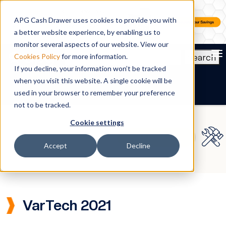
APG Cash Drawer uses cookies to provide you with
a better website experience, by enabling us to
monitor several aspects of our website. View our
To
Search
Cookies Policy
for more information.
If you decline, your information won’t be tracked
ES
when you visit this website. A single cookie will be
used in your browser to remember your preference
not to be tracked.
Cookie settings
Accept
Decline
VarTech 2021