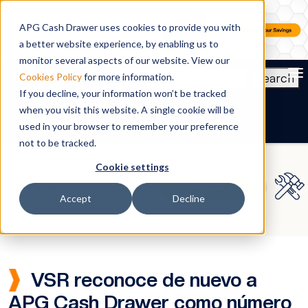
APG Cash Drawer uses cookies to provide you with
a better website experience, by enabling us to
monitor several aspects of our website. View our
To
Search
Cookies Policy
for more information.
If you decline, your information won’t be tracked
ES
when you visit this website. A single cookie will be
used in your browser to remember your preference
not to be tracked.
Cookie settings
Accept
Decline
VSR reconoce de nuevo a
APG Cash Drawer como número