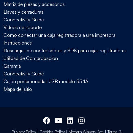
Matriz de piezas y accesorios
Llaves y cerraduras
Connectivity Guide
Vídeos de soporte
Cómo conectar una caja registradora a una impresora
Instrucciones
Descargas de controladores y SDK para cajas registradoras
Utilidad de Comprobación
Garantía
Connectivity Guide
Cajón portamonedas USB modelo 554A
Mapa del sitio
Privacy Policy
|
Cookies Policy
|
Modern Slavery Act
|
Terms &