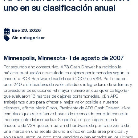
uno en su clasificación anual
Ene 23, 2026
Sin categorizar
Minneapolis, Minnesota- 1 de agosto de 2007
Por segundo año consecutivo, APG Cash Drawer ha recibido la
máxima puntuación acumulada en cajones portamonedas según la
encuesta POS Hardware Leaderboard 2007 de VSR. Participaron
unos 240 distribuidores de valor añadido, integradores de sistemas y
proveedores de soluciones -el mayor número en cualquier categoría-
que evaluaron 13 marcas de cajones portamonedas. «En APG
trabajamos duro para ofrecer el mejor valor posible a nuestros
clientes», afirma Mark Olson, Presidente de APG Cash Drawer. «Nos
complace que este esfuerzo haya sido reconocido por esta encuesta
independiente del mercado.» Se pidió a los participantes en la
encuesta de VSR que puntuaran el hardware de punto de venta de
una marca en una escala de uno a cinco en cada área principal, y
sólo se evaluaron los productos vendidos o implantados en los últimos