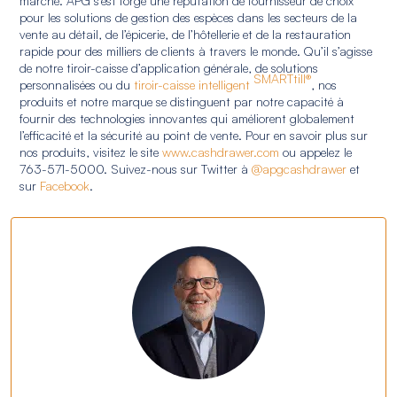
marché. APG s’est forgé une réputation de fournisseur de choix
pour les solutions de gestion des espèces dans les secteurs de la
vente au détail, de l’épicerie, de l’hôtellerie et de la restauration
rapide pour des milliers de clients à travers le monde. Qu’il s’agisse
de notre tiroir-caisse d’application générale, de solutions
SMARTtill®
personnalisées ou du
tiroir-caisse intelligent
, nos
produits et notre marque se distinguent par notre capacité à
fournir des technologies innovantes qui améliorent globalement
l’efficacité et la sécurité au point de vente. Pour en savoir plus sur
nos produits, visitez le site
www.cashdrawer.com
ou appelez le
763-571-5000. Suivez-nous sur Twitter à
@apgcashdrawer
et
sur
Facebook
.