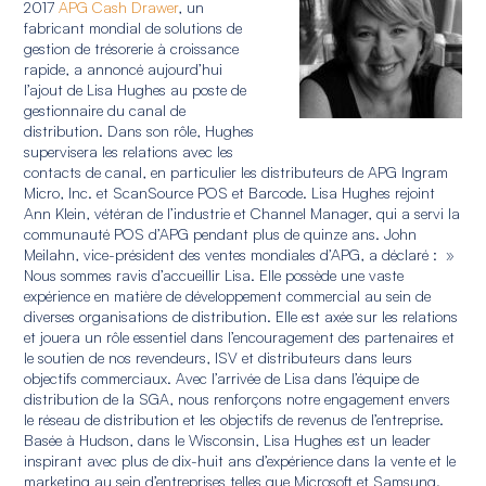
2017
APG Cash Drawer
, un
fabricant mondial de solutions de
gestion de trésorerie à croissance
rapide, a annoncé aujourd’hui
l’ajout de Lisa Hughes au poste de
gestionnaire du canal de
distribution. Dans son rôle, Hughes
supervisera les relations avec les
contacts de canal, en particulier les distributeurs de APG Ingram
Micro, Inc. et ScanSource POS et Barcode. Lisa Hughes rejoint
Ann Klein, vétéran de l’industrie et Channel Manager, qui a servi la
communauté POS d’APG pendant plus de quinze ans. John
Meilahn, vice-président des ventes mondiales d’APG, a déclaré : »
Nous sommes ravis d’accueillir Lisa. Elle possède une vaste
expérience en matière de développement commercial au sein de
diverses organisations de distribution. Elle est axée sur les relations
et jouera un rôle essentiel dans l’encouragement des partenaires et
le soutien de nos revendeurs, ISV et distributeurs dans leurs
objectifs commerciaux. Avec l’arrivée de Lisa dans l’équipe de
distribution de la SGA, nous renforçons notre engagement envers
le réseau de distribution et les objectifs de revenus de l’entreprise.
Basée à Hudson, dans le Wisconsin, Lisa Hughes est un leader
inspirant avec plus de dix-huit ans d’expérience dans la vente et le
marketing au sein d’entreprises telles que Microsoft et Samsung.