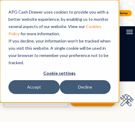
APG Cash Drawer uses cookies to provide you with a
better website experience, by enabling us to monitor
several aspects of our website. View our
Cookies
To
Policy
for more information.
If you decline, your information won’t be tracked when
you visit this website. A single cookie will be used in
Search
your browser to remember your preference not to be
tracked.
FR
Cookie settings
Accept
Decline