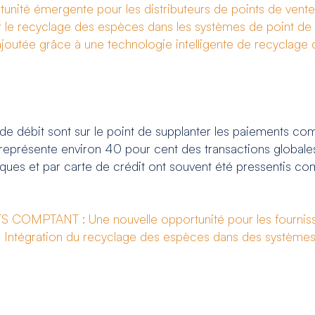
rtunité émergente pour les distributeurs de points de vente
r le recyclage des espèces dans les systèmes de point de
ajoutée grâce à une technologie intelligente de recyclag
 de débit sont sur le point de supplanter les paiements co
représente environ 40 pour cent des transactions globales
ques et par carte de crédit ont souvent été pressentis com
MPTANT : Une nouvelle opportunité pour les fournis
tégration du recyclage des espèces dans des système