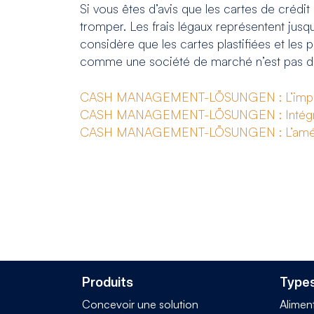
Si vous êtes d’avis que les cartes de crédi
tromper. Les frais légaux représentent jusqu
considère que les cartes plastifiées et les 
comme une société de marché n’est pas du t
CASH MANAGEMENT-LÖSUNGEN : L’importance
CASH MANAGEMENT-LÖSUNGEN : Intégrer 
CASH MANAGEMENT-LÖSUNGEN : L’améliora
Produits
Types
Concevoir une solution
Alimen