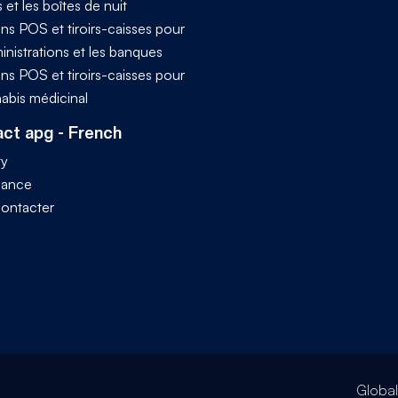
s et les boîtes de nuit
ns POS et tiroirs-caisses pour
inistrations et les banques
ns POS et tiroirs-caisses pour
nabis médicinal
ct apg - French
ty
iance
ontacter
Globa