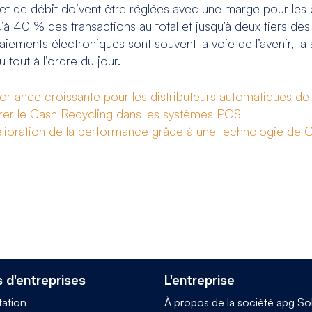
t et de débit doivent être réglées avec une marge pour les 
’à 40 % des transactions au total et jusqu’à deux tiers des 
paiements électroniques sont souvent la voie de l’avenir, l
out à l’ordre du jour.
 croissante pour les distributeurs automatiques de b
le Cash Recycling dans les systèmes POS
tion de la performance grâce à une technologie de C
 d'entreprises
L'entreprise
tation
À propos de la société apg So