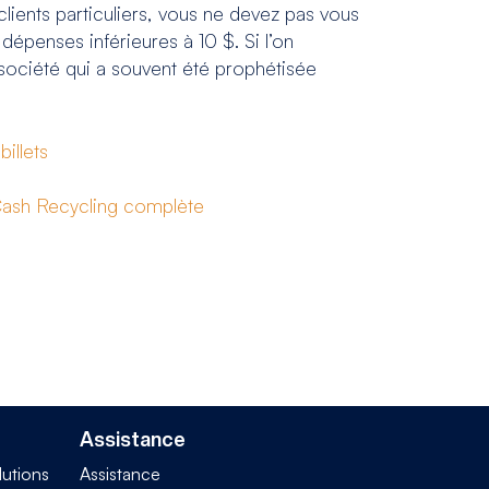
clients particuliers, vous ne devez pas vous
dépenses inférieures à 10 $. Si l’on
a société qui a souvent été prophétisée
illets
ash Recycling complète
Assistance
lutions
Assistance