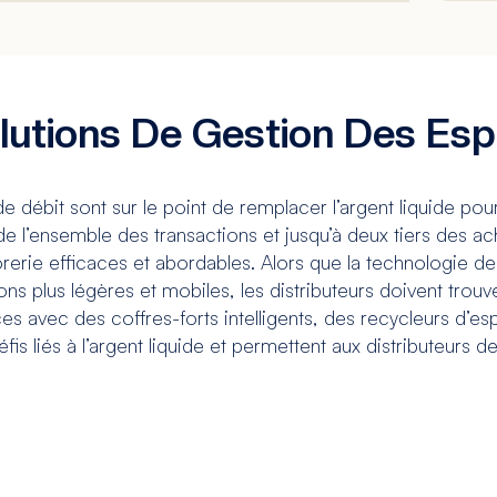
lutions De Gestion Des Es
e débit sont sur le point de remplacer l’argent liquide pou
 l’ensemble des transactions et jusqu’à deux tiers des ach
rerie efficaces et abordables. Alors que la technologie de
ns plus légères et mobiles, les distributeurs doivent trou
ces avec des coffres-forts intelligents, des recycleurs d’e
éfis liés à l’argent liquide et permettent aux distributeurs d