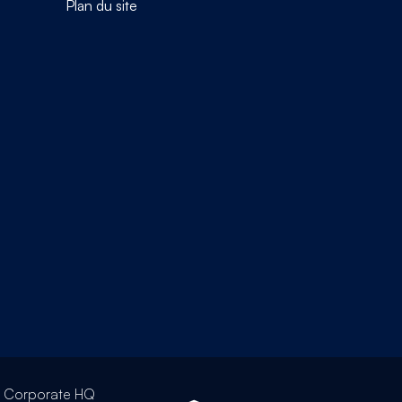
Plan du site
l Corporate HQ