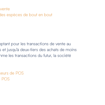
 vente
e des espèces de bout en bout
mptant pour les transactions de vente au
 et jusqu’à deux-tiers des achats de moins
me les transactions du futur, la société
seurs de POS
s POS