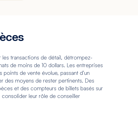
pèces
r les transactions de détail, détrompez-
ats de moins de 10 dollars. Les entreprises
s points de vente évolue, passant d’un
ver des moyens de rester pertinents. Des
spèces et des compteurs de billets basés sur
e consolider leur rôle de conseiller