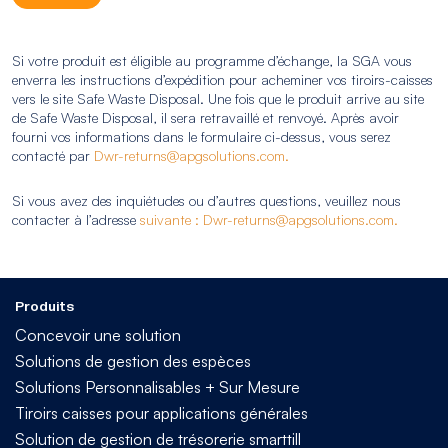
Si votre produit est éligible au programme d’échange, la SGA vous
enverra les instructions d’expédition pour acheminer vos tiroirs-caisses
vers le site Safe Waste Disposal. Une fois que le produit arrive au site
de Safe Waste Disposal, il sera retravaillé et renvoyé. Après avoir
fourni vos informations dans le formulaire ci-dessus, vous serez
contacté par
Dwr-returns@apgsolutions.com.
Si vous avez des inquiétudes ou d’autres questions, veuillez nous
contacter à l’adresse
suivante : Dwr-returns@apgsolutions.com.
Produits
Concevoir une solution
Solutions de gestion des espèces
Solutions Personnalisables + Sur Mesure
Tiroirs caisses pour applications générales
Solution de gestion de trésorerie smarttill