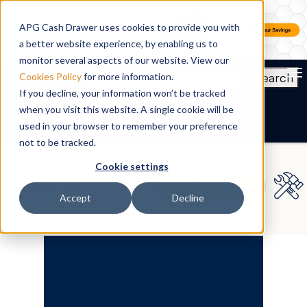
APG Cash Drawer uses cookies to provide you with
a better website experience, by enabling us to
monitor several aspects of our website. View our
To
Search
Cookies Policy
for more information.
If you decline, your information won’t be tracked
FR
when you visit this website. A single cookie will be
used in your browser to remember your preference
not to be tracked.
Cookie settings
Accept
Decline