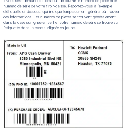
Il vous sera demandé ci-dessous de fournir le numéro de pièce et le
numéro de série de votre tiroir-caisse. Reportez-vous à l’exemple
d’étiquette ci-dessous, qui indique l’emplacement général où trouver
ces informations. Les numéros de pièces se trouvent généralement
dans la case surlignée en vert et votre numéro de série se trouve sur
l’étiquette dans la case surlignée en jaune.