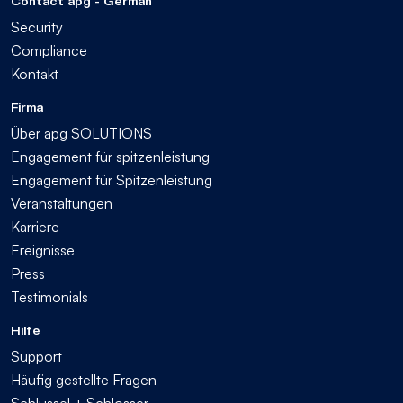
Contact apg - German
Security
Compliance
Kontakt
Firma
Über apg SOLUTIONS
Engagement für spitzenleistung
Engagement für Spitzenleistung
Veranstaltungen
Karriere
Ereignisse
Press
Testimonials
Hilfe
Support
Häufig gestellte Fragen
Schlüssel + Schlösser