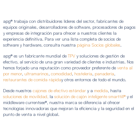
apg® trabaja con distribuidores líderes del sector, fabricantes de
equipos originales, desarrolladores de software, procesadores de pagos
y empresas de integración para ofrecer a nuestros clientes la
experiencia definitiva. Para ver una lista completa de socios de
software y hardware, consulta nuestra
página Socios globales
.
apg®
es un fabricante mundial de
TPV
y soluciones de gestión de
efectivo, al servicio de una gran variedad de clientes e industrias.
Nos
hemos forjado una reputación como proveedor preferente de
venta al
por menor
,
ultramarinos
,
comodidad
,
hostelería
,
panadería
,
restaurantes de comida rápida
y otros entornos de todo el mundo.
Desde nuestros
cajones de efectivo estándar
y a
medida
, hasta
soluciones de movilidad,
la
solución de cajón inteligente smarttill®
y el
middleware currentsee®, nuestra marca se diferencia al ofrecer
tecnologías innovadoras que mejoran la eficiencia y la seguridad en el
punto de venta a nivel global.