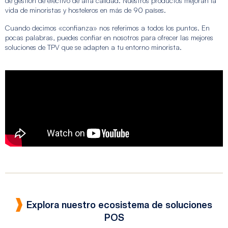
de gestión de efectivo de alta calidad. Nuestros productos mejoran la
vida de minoristas y hosteleros en más de 90 países.
Cuando decimos «confianza» nos referimos a todos los puntos. En
pocas palabras, puedes confiar en nosotros para ofrecer las mejores
soluciones de TPV que se adapten a tu entorno minorista.
Explora nuestro ecosistema de soluciones
POS