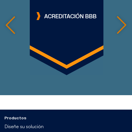
Calificación A+
ACREDITACIÓN BBB
Haz clic para ver el perfil
Productos
Diseñe su solución