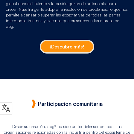
global donde el talento y la pasión gozan de autonomía para
crecer. Nuestra gente adopta la resolución de problemas, lo que nos
permite alcanzar o superar las expectativas de todas las partes
interesadas internas y externas que prescriben a las marcas de
apg.
¡Descubre más!
Participación comunitaria
Desde su creación, apg® ha sido un fiel defensor de todas las
organizaciones relacionadas con la industria dentro del ecosistema de