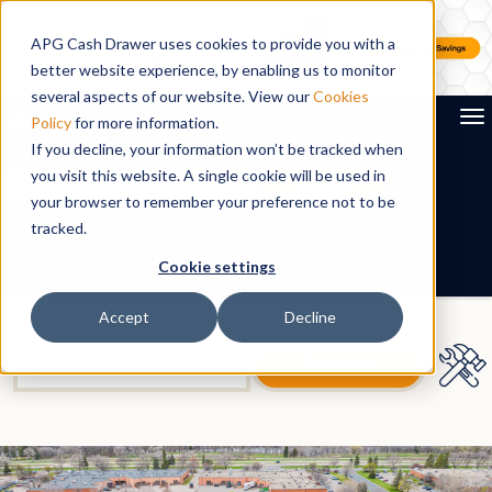
APG Cash Drawer uses cookies to provide you with a
better website experience, by enabling us to monitor
several aspects of our website. View our
Cookies
To
Policy
for more information.
If you decline, your information won’t be tracked when
you visit this website. A single cookie will be used in
Search
your browser to remember your preference not to be
tracked.
ES
Cookie settings
Accept
Decline