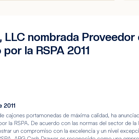
 LLC nombrada Proveedor d
o por la RSPA 2011
e 2011
 de cajones portamonedas de máxima calidad, ha anunci
 por la RSPA. De acuerdo con las normas del sector de la
ostrar un compromiso con la excelencia y un nivel excep
la RSPA, APG Cash Drawer es reconocido como una empresa