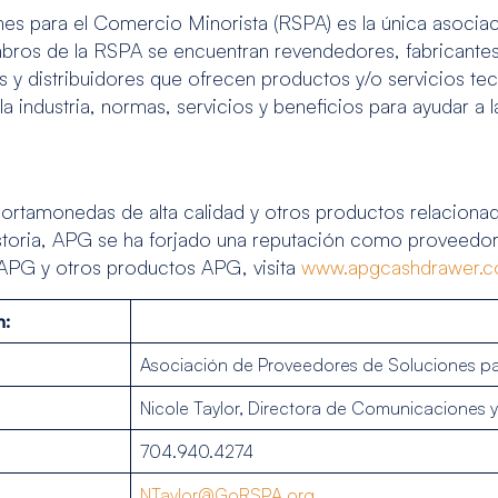
s para el Comercio Minorista (RSPA) es la única asociaci
mbros de la RSPA se encuentran revendedores, fabricante
s y distribuidores que ofrecen productos y/o servicios te
 industria, normas, servicios y beneficios para ayudar a
rtamonedas de alta calidad y otros productos relacionado
storia, APG se ha forjado una reputación como proveedo
 APG y otros productos APG, visita
www.apgcashdrawer.
n:
Asociación de Proveedores de Soluciones pa
Nicole Taylor, Directora de Comunicaciones 
704.940.4274
NTaylor@GoRSPA.org