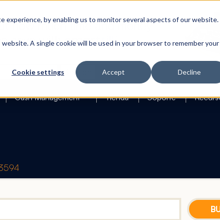
 experience, by enabling us to monitor several aspects of our website.
is website. A single cookie will be used in your browser to remember your
Search
Cookie settings
Accept
Decline
Cash Management
Tienda
Soporte
Recurs
23594