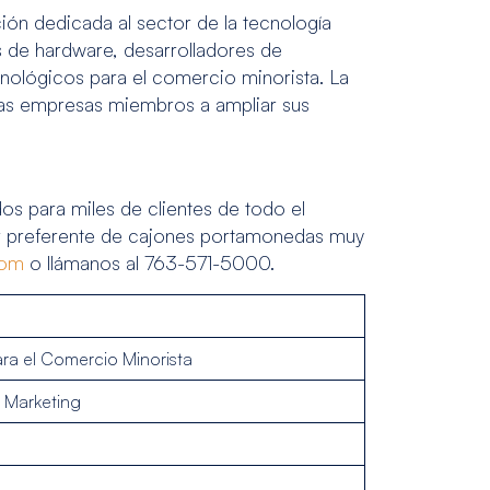
ón dedicada al sector de la tecnología
s de hardware, desarrolladores de
cnológicos para el comercio minorista. La
 las empresas miembros a ampliar sus
s para miles de clientes de todo el
r preferente de cajones portamonedas muy
com
o llámanos al 763-571-5000.
ra el Comercio Minorista
y Marketing