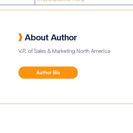
About Author
V.P. of Sales & Marketing North America
Author Bio