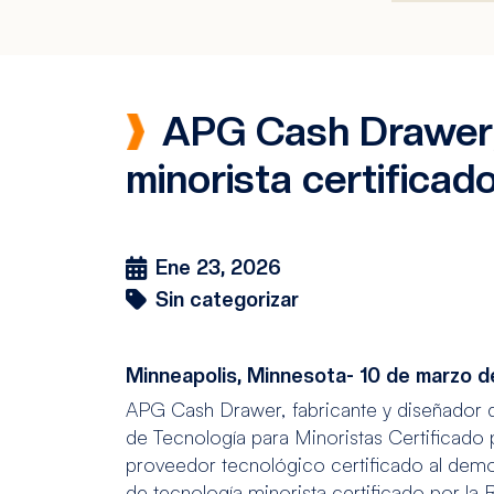
APG Cash Drawer,
minorista certificad
Ene 23, 2026
Sin categorizar
Minneapolis, Minnesota- 10 de marzo d
APG Cash Drawer, fabricante y diseñador
de Tecnología para Minoristas Certificado
proveedor tecnológico certificado al dem
de tecnología minorista certificado por 