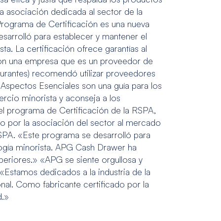
a asociación dedicada al sector de la
 Programa de Certificación es una nueva
esarrolló para establecer y mantener el
ta. La certificación ofrece garantías al
o con una empresa que es un proveedor de
aurantes) recomendó utilizar proveedores
Aspectos Esenciales son una guía para los
rcio minorista y aconseja a los
l programa de Certificación de la RSPA,
o por la asociación del sector al mercado
 RSPA. «Este programa se desarrolló para
logía minorista. APG Cash Drawer ha
periores.» «APG se siente orgullosa y
Estamos dedicados a la industria de la
nal. Como fabricante certificado por la
d.»