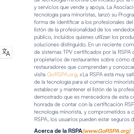
y servicios que vende y apoya. La Asociaci
tecnología para minoristas, lanzó su Progr
forma de identificar a los profesionales de
listón de la profesionalidad de los vendedo
público, incluidos quienes utilizan los pr
soluciones distinguido. En un reciente co
de sistemas TPV certificados por la RSPA 
propietarios de restaurantes sobre cómo d
restauradores que comprendan y conozcan 
visita
GoRSPA.org
. «La RSPA está muy sat
de la tecnología para el comercio minorist
establecer y mantener el listón de la pro
demostrado que es merecedora de esta certi
honrada de contar con la certificación RS
tecnología minorista, y comprometidos a cu
RSPA, los usuarios pueden estar seguros de
Acerca de la RSPA
(www.GoRSPA.org)