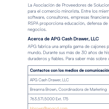
La Asociación de Proveedores de Solucione
para el comercio minorista. Entre los mie
software, consultores, empresas financiera
RSPA proporciona educación, defensa de la
negocios.
Acerca de APG Cash Drawer, LLC
APG fabrica una amplia gama de cajones po
mundo. Durante sus más de 30 años de hi
duraderos y fiables. Para saber más sobre
Contactos con los medios de comunicació
APG Cash Drawer, LLC
Breanna Brown, Coordinadora de Marketing
763.571.5000 Ext. 175
bbrown@apgcd.com