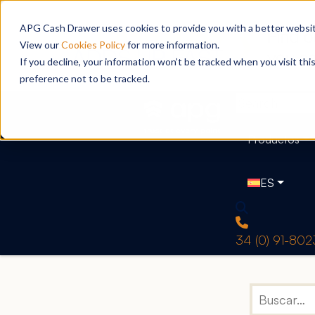
APG Cash Drawer uses cookies to provide you with a better website
View our
Cookies Policy
for more information.
If you decline, your information won’t be tracked when you visit th
preference not to be tracked.
Productos
ES
34 (0) 91-80