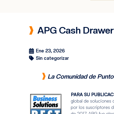
APG Cash Drawer 
Ene 23, 2026
Sin categorizar
La Comunidad de Puntos
PARA SU PUBLICAC
global de soluciones 
por los suscriptores
de 2017. APG fue ele