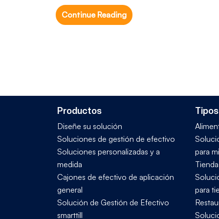
Continue Reading
Productos
Tipos
Diseñe su solución
Alimen
Soluciones de gestión de efectivo
Soluci
Soluciones personalizadas y a
para mi
medida
Tienda
Cajones de efectivo de aplicación
Soluci
general
para t
Solución de Gestión de Efectivo
Restau
smarttill
Soluci