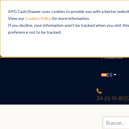
APG Cash Drawer uses cookies to provide you with a better website
View our
Cookies Policy
for more information.
If you decline, your information won’t be tracked when you visit th
preference not to be tracked.
Productos
ES
34 (0) 91-80