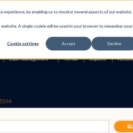
 experience, by enabling us to monitor several aspects of our website.
is website. A single cookie will be used in your browser to remember your
Search
Cookie settings
Accept
Decline
Cash Management
Tienda
Soporte
Recurs
23594