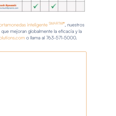
SMARTtill®
ortamonedas inteligente
, nuestros
que mejoran globalmente la eficacia y la
olutions.com
o llama al 763-571-5000.