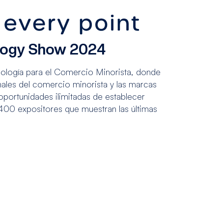
ology Show 2024
nología para el Comercio Minorista, donde
ales del comercio minorista y las marcas
oportunidades ilimitadas de establecer
00 expositores que muestran las últimas