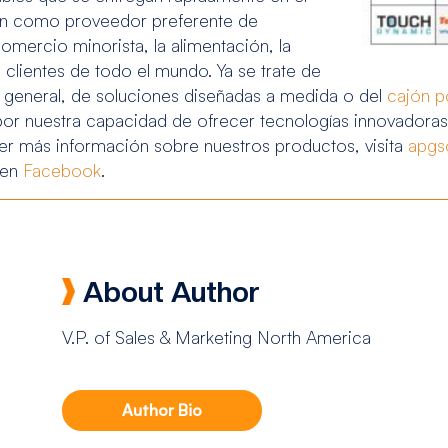
ón como proveedor preferente de
omercio minorista, la alimentación, la
e clientes de todo el mundo. Ya se trate de
 general, de soluciones diseñadas a medida o del
cajón p
por nuestra capacidad de ofrecer tecnologías innovadoras 
ner más información sobre nuestros productos, visita
apgs
 en
Facebook
.
About Author
V.P. of Sales & Marketing North America
Author Bio