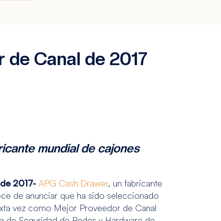
 de Canal de 2017
icante mundial de cajones
 de 2017-
APG Cash Drawer
, un fabricante
lece de anunciar que ha sido seleccionado
sexta vez como Mejor Proveedor de Canal
ía de Seguridad de Redes y Hardware de