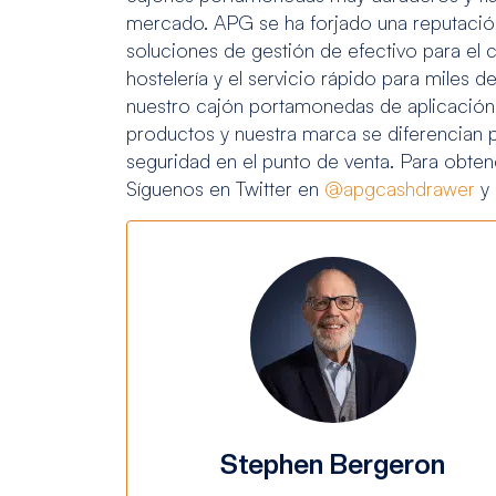
mercado. APG se ha forjado una reputaci
soluciones de gestión de efectivo para el c
hostelería y el servicio rápido para miles d
nuestro cajón portamonedas de aplicación
productos y nuestra marca se diferencian 
seguridad en el punto de venta. Para obte
Síguenos en Twitter en
@apgcashdrawer
y
Stephen Bergeron