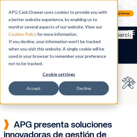
APG Cash Drawer uses cookies to provide you with
a better website experience, by enabling us to
monitor several aspects of our website. View our
To
Search
Cookies Policy
for more information.
If you decline, your information won’t be tracked
ES
when you visit this website. A single cookie will be
used in your browser to remember your preference
not to be tracked.
Cookie settings
Accept
Decline
APG presenta soluciones
innovadoras de gestión de