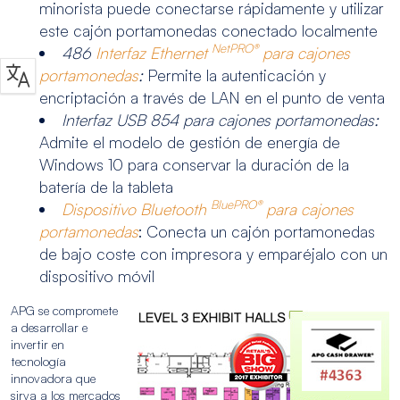
minorista puede conectarse rápidamente y utilizar
este cajón portamonedas conectado localmente
NetPRO®
486
Interfaz Ethernet
para cajones
portamonedas
:
Permite la autenticación y
encriptación a través de LAN en el punto de venta
Interfaz USB 854 para cajones portamonedas:
Admite el modelo de gestión de energía de
Windows 10 para conservar la duración de la
batería de la tableta
BluePRO®
Dispositivo Bluetooth
para cajones
portamonedas
: Conecta un cajón portamonedas
de bajo coste con impresora y emparéjalo con un
dispositivo móvil
APG se compromete
a desarrollar e
invertir en
tecnología
innovadora que
sirva a los mercados