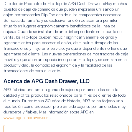
Director de Producto del Flip-Top de APG Cash Drawer, «Hay muchos
puestos de caja de comercios que pueden mejorarse utilizando un
cajón portamonedas Flip-Top debido a los componentes necesarios.
Su reducido tamaño y su exclusiva función de apertura permiten
situarlo en lugares ergonómicamente beneficiosos de la línea de
cajas.» Cuando se instalan delante del dependiente en el punto de
venta, los Flip-Tops pueden reducir significativamente los giros y
agachamientos para acceder al cajón, disminuir el tiempo de las
transacciones y mejorar el servicio, ya que el dependiente no tiene que
apartarse del cliente. Las nuevas generaciones de mostradores de caja
móviles y que ahorran espacio incorporan Flip-Tops y se centran en la
productividad, la comodidad ergonómica y la facilidad de las
transacciones de cara al cliente.
Acerca de APG Cash Drawer, LLC
APG fabrica una amplia gama de cajones portamonedas de alta
calidad y otros productos relacionados para miles de clientes de todo
el mundo. Durante sus 30 años de historia, APG se ha forjado una
reputación como proveedor preferente de cajones portamonedas muy
duraderos y fiables. Más información sobre APG en
www.apgcashdrawer.com
.