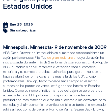
Estados Unidos
Ene 23, 2026
Sin categorizar
Minneapolis, Minnesota- 9 de noviembre de 2009
APG Cash Drawer ha introducido en el mercado estadounidense un
cajón portamonedas Flip-Top
de gran resistencia
, cuya duración ha
sido probada durante más de 2 millones de operaciones. El Flip-Top de
APG, duradero y fiable, establece el estándar para el comercio
minorista y se somete a pruebas rutinarias para garantizar que la
tapa se abrirá de forma constante más allá de los 80°. El cajón
portamonedas Flip-Top, favorito desde hace tiempo en el sector
europeo de los puntos de venta, está ganando interés en Estados
Unidos. Como su nombre indica, la tapa del cajón se abre para dar
acceso a la caja. El Flip-Top es un cajón portamonedas de
profundidad más estrecha que facilita el acceso a las cazoletas para
monedas y el almacenamiento vertical de billetes tanto si el empleado
está sentado como de pie en el Punto de Venta. Según Jack Brown,