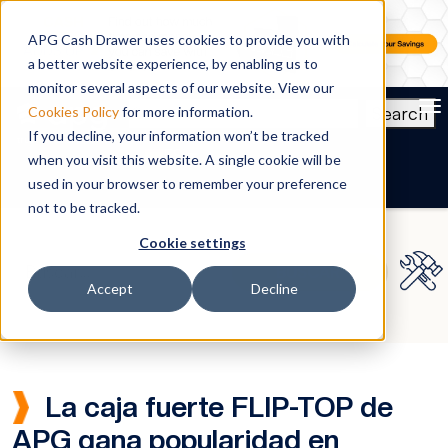
APG Cash Drawer uses cookies to provide you with
a better website experience, by enabling us to
monitor several aspects of our website. View our
To
Search
Cookies Policy
for more information.
If you decline, your information won’t be tracked
ES
when you visit this website. A single cookie will be
used in your browser to remember your preference
not to be tracked.
Cookie settings
Accept
Decline
La caja fuerte FLIP-TOP de
APG gana popularidad en