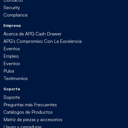
Contacto
Security
Compliance
Empresa
Acerca de APG Cash Drawer
APG’s Compromiso Con La Excelencia
Eventos
Empleo
Eventos
Pulsa
Testimonios
Soporte
Soporte
Preguntas más Frecuentes
Catálogos de Productos
Matriz de piezas y accesorios
Llaves y cerraduras