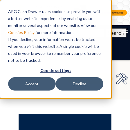
APG Cash Drawer uses cookies to provide you with
a better website experience, by enabling us to
monitor several aspects of our website. View our
To
Search
Cookies Policy
for more information.
If you decline, your information won’t be tracked
ES
when you visit this website. A single cookie will be
used in your browser to remember your preference
not to be tracked.
Cookie settings
Accept
Decline