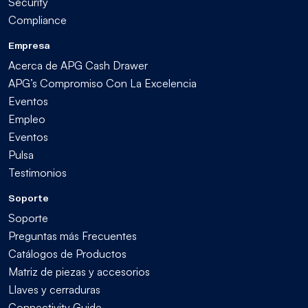
Security
Compliance
Empresa
Acerca de APG Cash Drawer
APG’s Compromiso Con La Excelencia
Eventos
Empleo
Eventos
Pulsa
Testimonios
Soporte
Soporte
Preguntas más Frecuentes
Catálogos de Productos
Matriz de piezas y accesorios
Llaves y cerraduras
Connectivity Guide