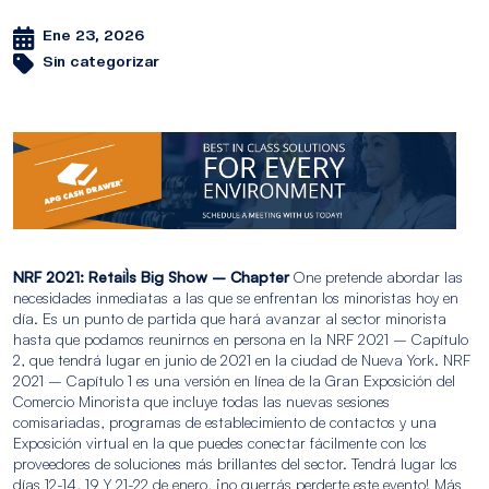
Ene 23, 2026
Sin categorizar
NRF 2021: Retail`s Big Show – Chapter
One pretende abordar las
necesidades inmediatas a las que se enfrentan los minoristas hoy en
día. Es un punto de partida que hará avanzar al sector minorista
hasta que podamos reunirnos en persona en la NRF 2021 – Capítulo
2, que tendrá lugar en junio de 2021 en la ciudad de Nueva York. NRF
2021 – Capítulo 1 es una versión en línea de la Gran Exposición del
Comercio Minorista que incluye todas las nuevas sesiones
comisariadas, programas de establecimiento de contactos y una
Exposición virtual en la que puedes conectar fácilmente con los
proveedores de soluciones más brillantes del sector. Tendrá lugar los
días 12-14, 19 Y 21-22 de enero, ¡no querrás perderte este evento! Más