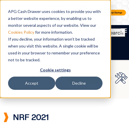
APG Cash Drawer uses cookies to provide you with
a better website experience, by enabling us to
monitor several aspects of our website. View our
To
Search
Cookies Policy
for more information.
If you decline, your information won’t be tracked
ES
when you visit this website. A single cookie will be
used in your browser to remember your preference
not to be tracked.
Cookie settings
Accept
Decline
NRF 2021