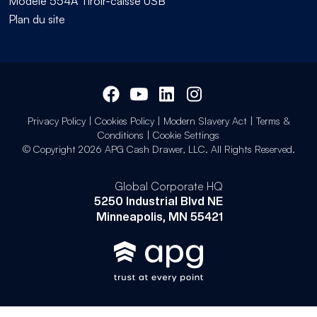
Modèle 554A Tiroir-caisse USB
Plan du site
Privacy Policy
|
Cookies Policy
|
Modern Slavery Act
|
Terms &
Conditions
|
Cookie Settings
© Copyright 2026 APG Cash Drawer, LLC. All Rights Reserved.
Global Corporate HQ
5250 Industrial Blvd NE
Minneapolis, MN 55421