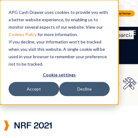
APG Cash Drawer uses cookies to provide you with
a better website experience, by enabling us to
monitor several aspects of our website. View our
To
Search
Cookies Policy
for more information.
If you decline, your information won’t be tracked
FR
when you visit this website. A single cookie will be
used in your browser to remember your preference
not to be tracked.
Cookie settings
Accept
Decline
NRF 2021