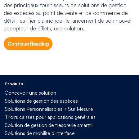
des principaux fournisseurs de solutions de gestion
des espèces au point de vente et de commerce de
détail, est fier d'annoncer le lancement de son nouvel
accepteur de billets, une solution...
Continue Reading
Produits
Concevoir une solution
Solutions de gestion des espèces
Solutions Personnalisables + Sur Mesure
Tiroirs caisses pour applications générales
Solution de gestion de trésorerie smarttill
Solutions de mobilité d’interface