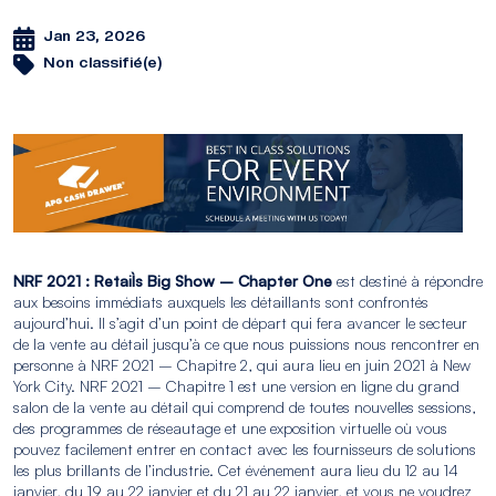
Jan 23, 2026
Non classifié(e)
NRF 2021 : Retail`s Big Show – Chapter One
est destiné à répondre
aux besoins immédiats auxquels les détaillants sont confrontés
aujourd’hui. Il s’agit d’un point de départ qui fera avancer le secteur
de la vente au détail jusqu’à ce que nous puissions nous rencontrer en
personne à NRF 2021 – Chapitre 2, qui aura lieu en juin 2021 à New
York City. NRF 2021 – Chapitre 1 est une version en ligne du grand
salon de la vente au détail qui comprend de toutes nouvelles sessions,
des programmes de réseautage et une exposition virtuelle où vous
pouvez facilement entrer en contact avec les fournisseurs de solutions
les plus brillants de l’industrie. Cet événement aura lieu du 12 au 14
janvier, du 19 au 22 janvier et du 21 au 22 janvier, et vous ne voudrez