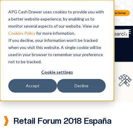
APG Cash Drawer uses cookies to provide you with
a better website experience, by enabling us to
monitor several aspects of our website. View our
To
Search
Cookies Policy
for more information.
If you decline, your information won’t be tracked
ES
when you visit this website. A single cookie will be
used in your browser to remember your preference
not to be tracked.
Cookie settings
Accept
Decline
Retail Forum 2018 España