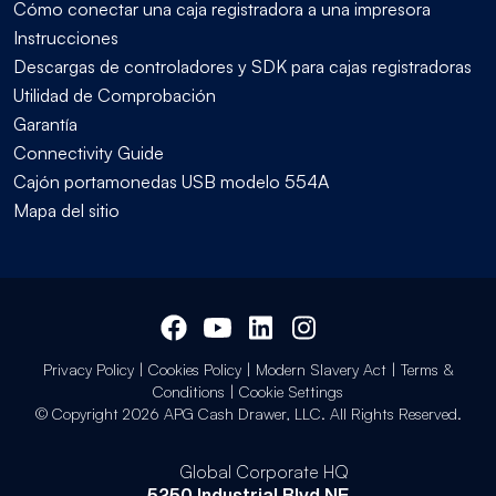
Cómo conectar una caja registradora a una impresora
Instrucciones
Descargas de controladores y SDK para cajas registradoras
Utilidad de Comprobación
Garantía
Connectivity Guide
Cajón portamonedas USB modelo 554A
Mapa del sitio
Privacy Policy
|
Cookies Policy
|
Modern Slavery Act
|
Terms &
Conditions
|
Cookie Settings
© Copyright 2026 APG Cash Drawer, LLC. All Rights Reserved.
Global Corporate HQ
5250 Industrial Blvd NE