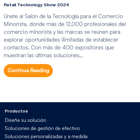
Retail Technology Show 2024
Únete al Salón de la Tecnología para el Comercio
Minorista, donde más de 12.000 profesionales del
comercio minorista y las marcas se reúnen para
explorar oportunidades ilimitadas de establecer
contactos. Con más de 400 expositores que
muestran las últimas soluciones...
Continue Reading
Productos
Diseñe su solución
Soluciones de gestión de efectivo
Soluciones personalizadas y a medida