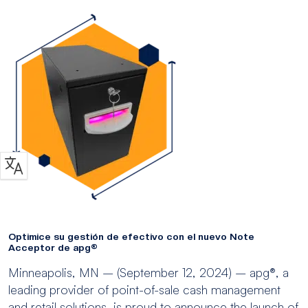
Optimice su gestión de efectivo con el nuevo Note
Acceptor de apg®
Minneapolis, MN – (September 12, 2024) – apg®, a
leading provider of point-of-sale cash management
and retail solutions, is proud to announce the launch of