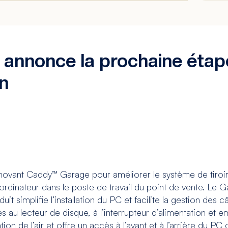
annonce la prochaine étape
on
nnovant Caddy™ Garage pour améliorer le système de tiro
ordinateur dans le poste de travail du point de vente. Le G
uit simplifie l’installation du PC et facilite la gestion des
s au lecteur de disque, à l’interrupteur d’alimentation et 
tion de l’air et offre un accès à l’avant et à l’arrière du 