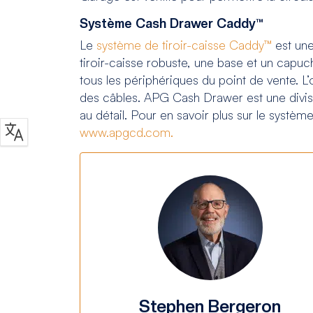
Système Cash Drawer Caddy™
Le
système de tiroir-caisse Caddy™
est une
tiroir-caisse robuste, une base et un cap
tous les périphériques du point de vente. L’
des câbles. APG Cash Drawer est une divisi
au détail. Pour en savoir plus sur le systè
www.apgcd.com.
Stephen Bergeron