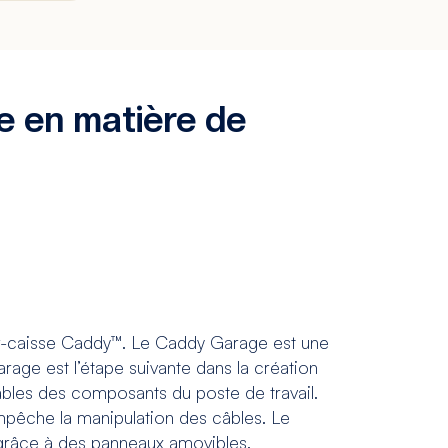
 en matière de
ir-caisse Caddy™. Le Caddy Garage est une
arage est l’étape suivante dans la création
 câbles des composants du poste de travail.
empêche la manipulation des câbles. Le
PC grâce à des panneaux amovibles.