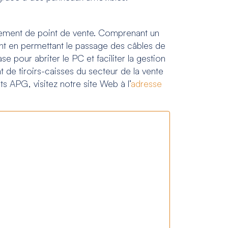
ipement de point de vente. Comprenant un
nt en permettant le passage des câbles de
e pour abriter le PC et faciliter la gestion
 de tiroirs-caisses du secteur de la vente
s APG, visitez notre site Web à l’
adresse