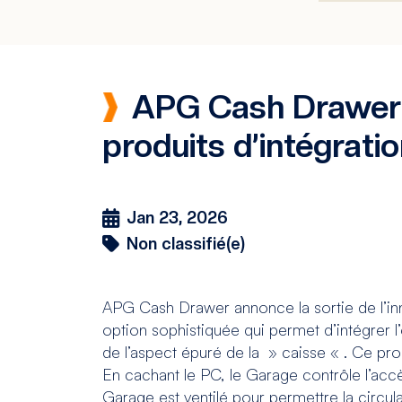
APG Cash Drawer 
produits d’intégrati
Jan 23, 2026
Non classifié(e)
APG Cash Drawer annonce la sortie de l’i
option sophistiquée qui permet d’intégrer l’
de l’aspect épuré de la » caisse « . Ce prod
En cachant le PC, le Garage contrôle l’accè
Garage est ventilé pour permettre la circula