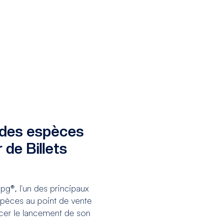
 des espèces
 de Billets
g®, l'un des principaux
spèces au point de vente
ncer le lancement de son