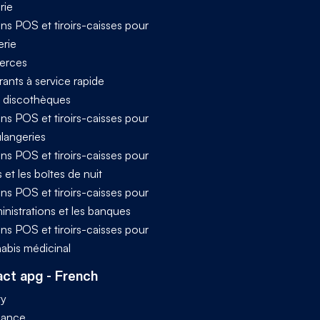
rie
ns POS et tiroirs-caisses pour
erie
rces
ants à service rapide
t discothèques
ns POS et tiroirs-caisses pour
ulangeries
ns POS et tiroirs-caisses pour
s et les boîtes de nuit
ns POS et tiroirs-caisses pour
inistrations et les banques
ns POS et tiroirs-caisses pour
nabis médicinal
ct apg - French
ty
iance