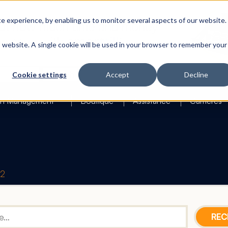
 experience, by enabling us to monitor several aspects of our website.
is website. A single cookie will be used in your browser to remember your
Search
Cookie settings
Accept
Decline
h Management
Boutique
Assistance
Carrières
42