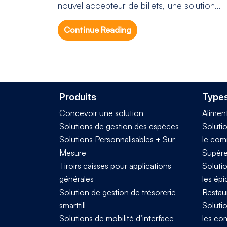
nouvel accepteur de billets, une solution...
Continue Reading
Produits
Types
Concevoir une solution
Alimen
Solutions de gestion des espèces
Solutio
Solutions Personnalisables + Sur
le com
Mesure
Supére
Tiroirs caisses pour applications
Solutio
générales
les épi
Solution de gestion de trésorerie
Restau
smarttill
Solutio
Solutions de mobilité d’interface
les co