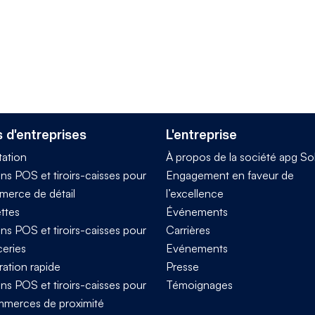
 d'entreprises
L'entreprise
tation
À propos de la société apg So
ns POS et tiroirs-caisses pour
Engagement en faveur de
merce de détail
l’excellence
ttes
Événements
ns POS et tiroirs-caisses pour
Carrières
ceries
Evénements
ration rapide
Presse
ns POS et tiroirs-caisses pour
Témoignages
mmerces de proximité