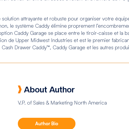
 solution attrayante et robuste pour organiser votre équ
uchon, le système Caddy élimine proprement l’encombreme
option Caddy Garage se place entre le tiroir-caisse et la bas
on de Upper Midwest Industries et est le premier fabricant
me Cash Drawer Caddy™, Caddy Garage et les autres produit
About Author
V.P. of Sales & Marketing North America
Author Bio