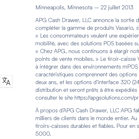
Minneapolis, Minnesota – 22 juillet 2013
APG Cash Drawer, LLC annonce la sortie du n
compléter la gamme de produits Vasario, s’i
« Les consommateurs veulent une expérience
mobilité, avec des solutions POS basées su
« Chez APG, nous continuons à élargir not
points de vente mobiles. » Le tiroir-caiss
à intégrer dans des environnements mPOS nou
caractéristiques comprennent des options d
deux ans, et les options d’interface 320 (24
distribution et seront prêts à être expédiés 
consulter le site https://apgsolutions.com/
À propos d’APG Cash Drawer, LLC APG fabri
milliers de clients dans le monde entier. A
tiroirs-caisses durables et fiables. Pour en
5000.