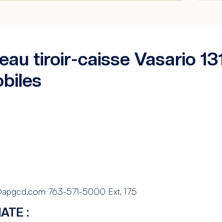
au tiroir-caisse Vasario 13
biles
@apgcd.com 763-571-5000 Ext. 175
ATE :