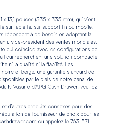
,1 x 13,1 pouces (335 x 335 mm), qui vient
 sur tablette, sur support fin ou mobile.
nts répondent à ce besoin en adoptant la
lahn, vice-président des ventes mondiales.
e qui coïncide avec les configurations de
tail qui recherchent une solution compacte
i la qualité ni la fiabilité. Les
noire et beige, une garantie standard de
disponibles par le biais de notre canal de
 produits Vasario d’APG Cash Drawer, veuillez
 et d’autres produits connexes pour des
réputation de fournisseur de choix pour les
www.cashdrawer.com ou appelez le 763-571-