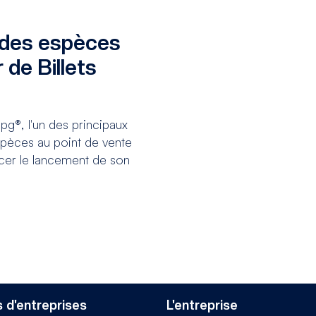
 des espèces
 de Billets
g®, l'un des principaux
spèces au point de vente
ncer le lancement de son
 d'entreprises
L'entreprise