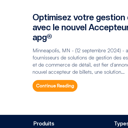
Optimisez votre gestion
avec le nouvel Accepteur
apg®
Minneapolis, MN - (12 septembre 2024) - ap
fournisseurs de solutions de gestion des e
et de commerce de détail, est fier d'anno
nouvel accepteur de billets, une solution...
Continue Reading
Produits
Types