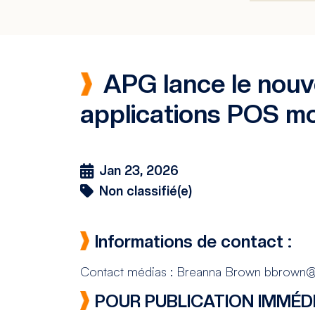
APG lance le nouve
applications POS mo
Jan 23, 2026
Non classifié(e)
Informations de contact :
Contact médias : Breanna Brown bbrown
POUR PUBLICATION IMMÉDI