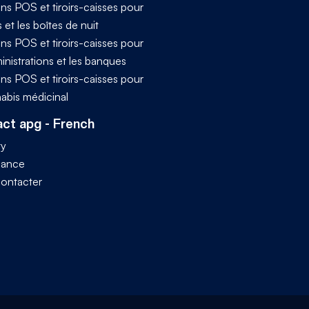
ns POS et tiroirs-caisses pour
s et les boîtes de nuit
ns POS et tiroirs-caisses pour
inistrations et les banques
ns POS et tiroirs-caisses pour
nabis médicinal
ct apg - French
ty
iance
ontacter