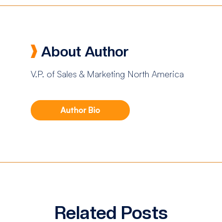
About Author
V.P. of Sales & Marketing North America
Author Bio
Related Posts