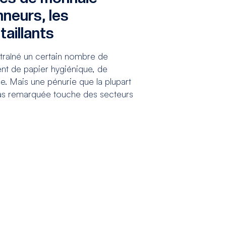
neurs, les
taillants
raîné un certain nombre de
t de papier hygiénique, de
. Mais une pénurie que la plupart
as remarquée touche des secteurs