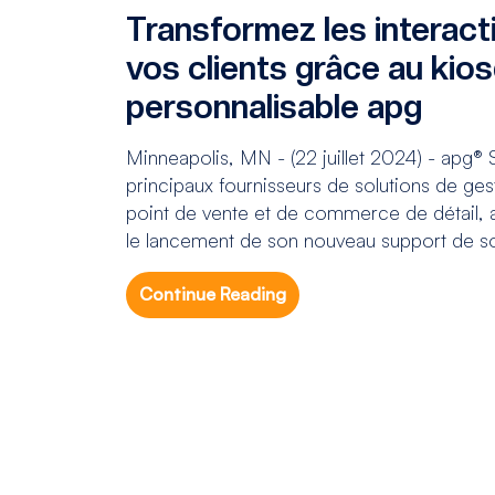
Transformez les interact
vos clients grâce au kio
personnalisable apg
Minneapolis, MN - (22 juillet 2024) - apg® S
principaux fournisseurs de solutions de ge
point de vente et de commerce de détail, 
le lancement de son nouveau support de sol
Continue Reading