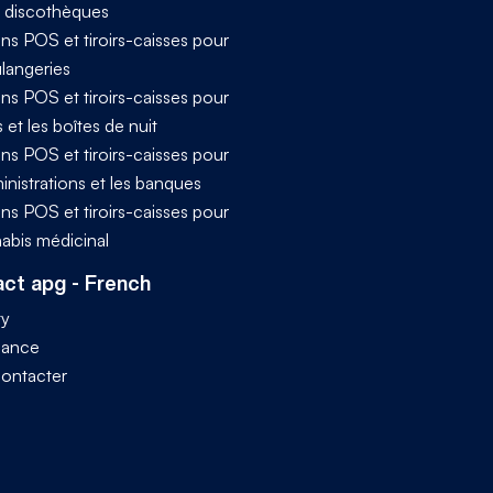
t discothèques
ns POS et tiroirs-caisses pour
ulangeries
ns POS et tiroirs-caisses pour
s et les boîtes de nuit
ns POS et tiroirs-caisses pour
inistrations et les banques
ns POS et tiroirs-caisses pour
nabis médicinal
ct apg - French
ty
iance
ontacter