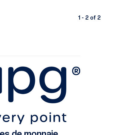
1 - 2 of 2
ces de monnaie