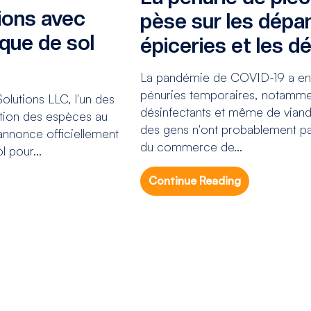
ions avec
pèse sur les dépan
sque de sol
épiceries et les dé
La pandémie de COVID-19 a ent
pénuries temporaires, notammen
olutions LLC, l'un des
désinfectants et même de viande
stion des espèces au
des gens n'ont probablement p
annonce officiellement
du commerce de...
 pour...
Continue Reading