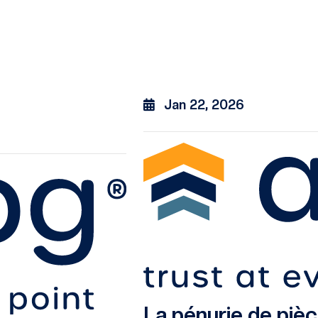
Jan 22, 2026
La pénurie de piè