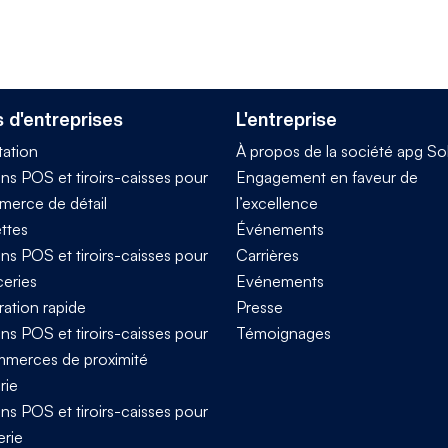
 d'entreprises
L'entreprise
tation
À propos de la société apg So
ns POS et tiroirs-caisses pour
Engagement en faveur de
merce de détail
l’excellence
ttes
Événements
ns POS et tiroirs-caisses pour
Carrières
ceries
Evénements
ration rapide
Presse
ns POS et tiroirs-caisses pour
Témoignages
mmerces de proximité
rie
ns POS et tiroirs-caisses pour
erie