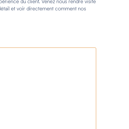
xpérience du client. Venez nous rendre visite
 détail et voir directement comment nos