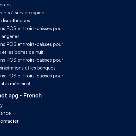
rces
ants à service rapide
t discothèques
ns POS et tiroirs-caisses pour
ulangeries
ns POS et tiroirs-caisses pour
s et les boîtes de nuit
ns POS et tiroirs-caisses pour
inistrations et les banques
ns POS et tiroirs-caisses pour
nabis médicinal
ct apg - French
ty
iance
ontacter