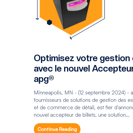
Optimisez votre gestion
avec le nouvel Accepteur
apg®
Minneapolis, MN - (12 septembre 2024) - ap
fournisseurs de solutions de gestion des e
et de commerce de détail, est fier d'anno
nouvel accepteur de billets, une solution...
Continue Reading