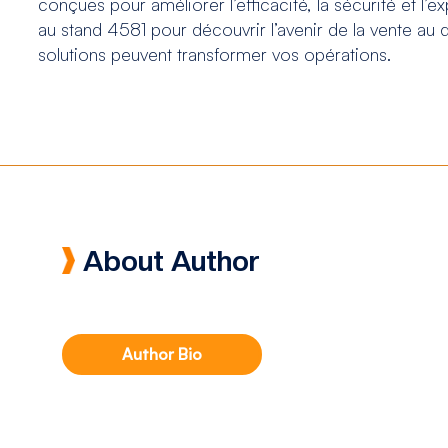
conçues pour améliorer l’efficacité, la sécurité et l’e
au stand 4581 pour découvrir l’avenir de la vente au
solutions peuvent transformer vos opérations.
About Author
Author Bio