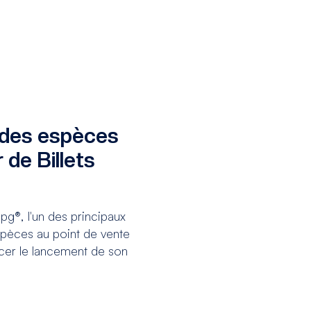
 des espèces
 de Billets
g®, l'un des principaux
spèces au point de vente
ncer le lancement de son