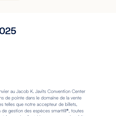
2025
nvier au Jacob K. Javits Convention Center
ns de pointe dans le domaine de la vente
s telles que notre accepteur de billets,
n de gestion des espèces smarttill®, toutes