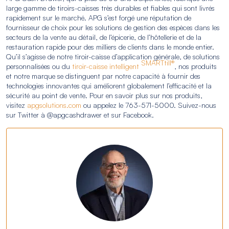
large gamme de tiroirs-caisses très durables et fiables qui sont livrés
rapidement sur le marché. APG s’est forgé une réputation de
fournisseur de choix pour les solutions de gestion des espèces dans les
secteurs de la vente au détail, de l’épicerie, de l’hôtellerie et de la
restauration rapide pour des milliers de clients dans le monde entier.
Qu’il s’agisse de notre tiroir-caisse d’application générale, de solutions
SMARTtill®
personnalisées ou du
tiroir-caisse intelligent
, nos produits
et notre marque se distinguent par notre capacité à fournir des
technologies innovantes qui améliorent globalement l’efficacité et la
sécurité au point de vente. Pour en savoir plus sur nos produits,
visitez
apgsolutions.com
ou appelez le 763-571-5000. Suivez-nous
sur Twitter à @apgcashdrawer et sur Facebook.