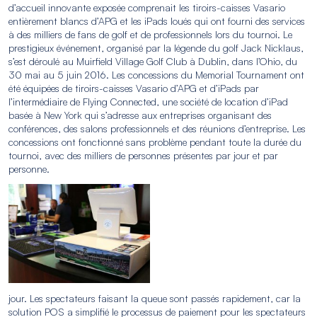
d’accueil innovante exposée comprenait les tiroirs-caisses Vasario
entièrement blancs d’APG et les iPads loués qui ont fourni des services
à des milliers de fans de golf et de professionnels lors du tournoi. Le
prestigieux événement, organisé par la légende du golf Jack Nicklaus,
s’est déroulé au Muirfield Village Golf Club à Dublin, dans l’Ohio, du
30 mai au 5 juin 2016. Les concessions du Memorial Tournament ont
été équipées de tiroirs-caisses Vasario d’APG et d’iPads par
l’intermédiaire de Flying Connected, une société de location d’iPad
basée à New York qui s’adresse aux entreprises organisant des
conférences, des salons professionnels et des réunions d’entreprise. Les
concessions ont fonctionné sans problème pendant toute la durée du
tournoi, avec des milliers de personnes présentes par jour et par
personne.
jour. Les spectateurs faisant la queue sont passés rapidement, car la
solution POS a simplifié le processus de paiement pour les spectateurs