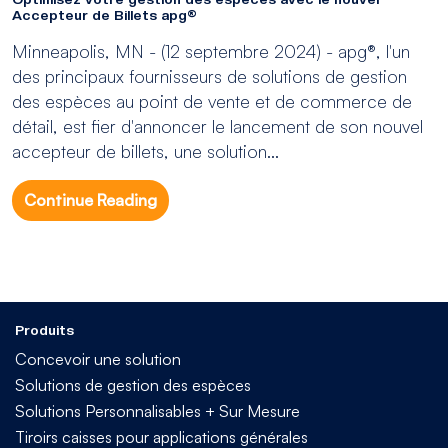
Accepteur de Billets apg®
Minneapolis, MN - (12 septembre 2024) - apg®, l'un
des principaux fournisseurs de solutions de gestion
des espèces au point de vente et de commerce de
détail, est fier d'annoncer le lancement de son nouvel
accepteur de billets, une solution...
Continue Reading
Produits
Concevoir une solution
Solutions de gestion des espèces
Solutions Personnalisables + Sur Mesure
Tiroirs caisses pour applications générales