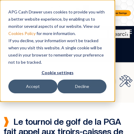
APG Cash Drawer uses cookies to provide you with
a better website experience, by enabling us to
monitor several aspects of our website. View our
To
Search
Cookies Policy
for more information.
If you decline, your information won’t be tracked
FR
when you visit this website. A single cookie will be
used in your browser to remember your preference
not to be tracked.
Cookie settings
Accept
Decline
Le tournoi de golf de la PGA
fait appel aux tiroirs-caisses de