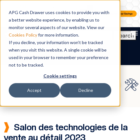
APG Cash Drawer uses cookies to provide you with
a better website experience, by enabling us to
monitor several aspects of our website. View our
To
Search
Cookies Policy
for more information.
If you decline, your information won’t be tracked
FR
when you visit this website. A single cookie will be
used in your browser to remember your preference
not to be tracked.
Cookie settings
Accept
Decline
Salon des technologies de la
vente au détail 2023