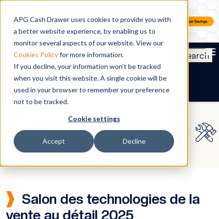
APG Cash Drawer uses cookies to provide you with
a better website experience, by enabling us to
monitor several aspects of our website. View our
To
Search
Cookies Policy
for more information.
If you decline, your information won’t be tracked
FR
when you visit this website. A single cookie will be
used in your browser to remember your preference
not to be tracked.
Cookie settings
Accept
Decline
Salon des technologies de la
vente au détail 2025