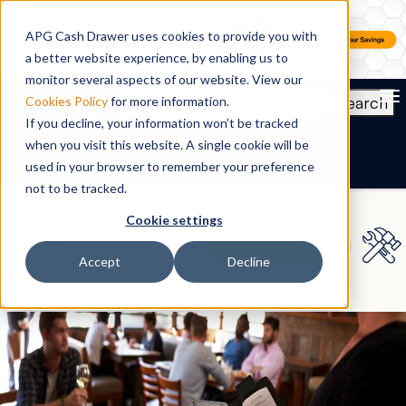
APG Cash Drawer uses cookies to provide you with
a better website experience, by enabling us to
monitor several aspects of our website. View our
To
Search
Cookies Policy
for more information.
If you decline, your information won’t be tracked
ES
when you visit this website. A single cookie will be
used in your browser to remember your preference
not to be tracked.
Cookie settings
Accept
Decline