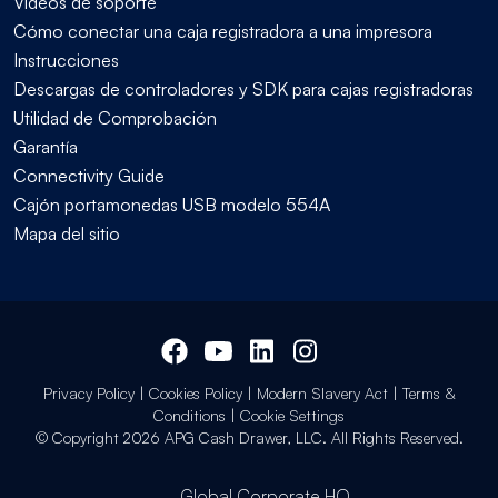
Vídeos de soporte
Cómo conectar una caja registradora a una impresora
Instrucciones
Descargas de controladores y SDK para cajas registradoras
Utilidad de Comprobación
Garantía
Connectivity Guide
Cajón portamonedas USB modelo 554A
Mapa del sitio
Privacy Policy
|
Cookies Policy
|
Modern Slavery Act
|
Terms &
Conditions
|
Cookie Settings
© Copyright 2026 APG Cash Drawer, LLC. All Rights Reserved.
Global Corporate HQ