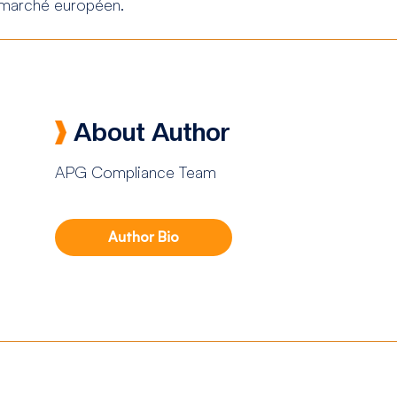
 marché européen.
About Author
APG Compliance Team
Author Bio