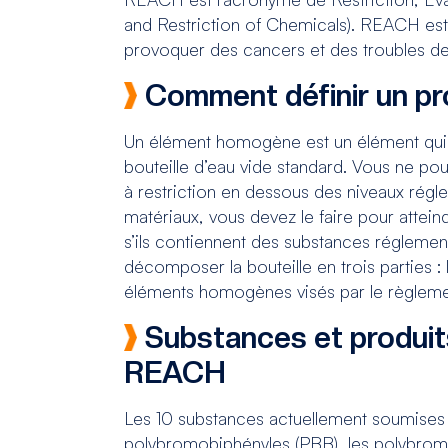
and Restriction of Chemicals). REACH est
provoquer des cancers et des troubles de 
Comment définir un p
Un élément homogène est un élément qui 
bouteille d’eau vide standard. Vous ne pou
à restriction en dessous des niveaux régl
matériaux, vous devez le faire pour attei
s’ils contiennent des substances réglemen
décomposer la bouteille en trois parties : 
éléments homogènes visés par le règleme
Substances et produit
REACH
Les 10 substances actuellement soumises à
polybromobiphényles (PBB), les polybromod