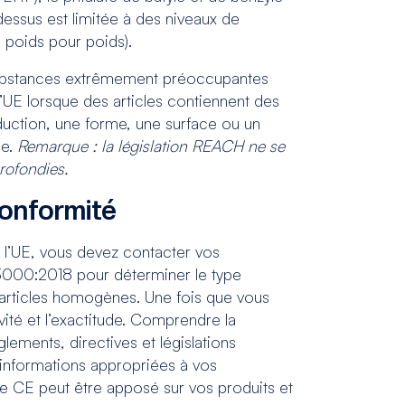
dessus est limitée à des niveaux de
 poids pour poids).
 substances extrêmement préoccupantes
l’UE lorsque des articles contiennent des
duction, une forme, une surface ou un
ue.
Remarque : la législation REACH ne se
rofondies.
conformité
e l’UE, vous devez contacter vos
3000:2018
pour déterminer le type
ux articles homogènes. Une fois que vous
ivité et l’exactitude. Comprendre la
glements, directives et législations
 informations appropriées à vos
age CE peut être apposé sur vos produits et