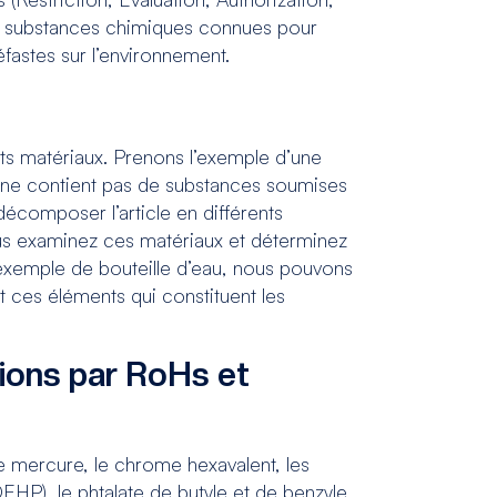
es substances chimiques connues pour
fastes sur l’environnement.
 matériaux. Prenons l’exemple d’une
le ne contient pas de substances soumises
décomposer l’article en différents
ous examinez ces matériaux et déterminez
 exemple de bouteille d’eau, nous pouvons
nt ces éléments qui constituent les
tions par RoHs et
e mercure, le chrome hexavalent, les
EHP), le phtalate de butyle et de benzyle