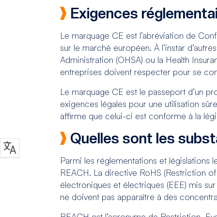
Exigences réglementai
Le marquage CE est l’abréviation de Conf
sur le marché européen. À l’instar d’autre
Administration (OHSA) ou la Health Insura
entreprises doivent respecter pour se co
Le marquage CE est le passeport d’un prod
exigences légales pour une utilisation sû
affirme que celui-ci est conforme à la lég
Quelles sont les subs
Parmi les réglementations et législations
REACH. La directive RoHS (Restriction of
électroniques et électriques (EEE) mis sur
ne doivent pas apparaître à des concentra
REACH est l’acronyme de Restriction, Evalu