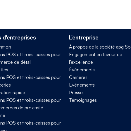
 d'entreprises
L'entreprise
tation
À propos de la société apg So
ns POS et tiroirs-caisses pour
Engagement en faveur de
merce de détail
l’excellence
ttes
Événements
ns POS et tiroirs-caisses pour
Carrières
ceries
Evénements
ration rapide
Presse
ns POS et tiroirs-caisses pour
Témoignages
mmerces de proximité
rie
ns POS et tiroirs-caisses pour
erie