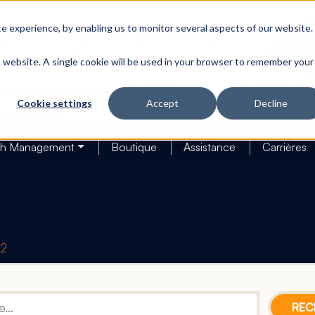
 experience, by enabling us to monitor several aspects of our website.
is website. A single cookie will be used in your browser to remember your
Cookie settings
Accept
Decline
Search
h Management
Boutique
Assistance
Carrières
42