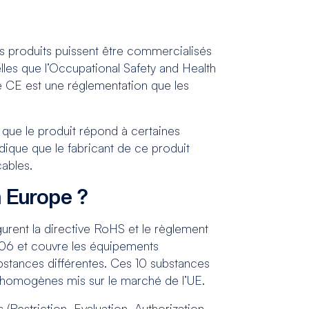
s produits puissent être commercialisés
elles que l’Occupational Safety and Health
ge CE est une réglementation que les
 que le produit répond à certaines
dique que le fabricant de ce produit
cables.
n Europe ?
urent la directive RoHS et le règlement
006 et couvre les équipements
ubstances différentes. Ces 10 substances
on homogènes mis sur le marché de l’UE.
(Restriction, Evaluation, Authorization,