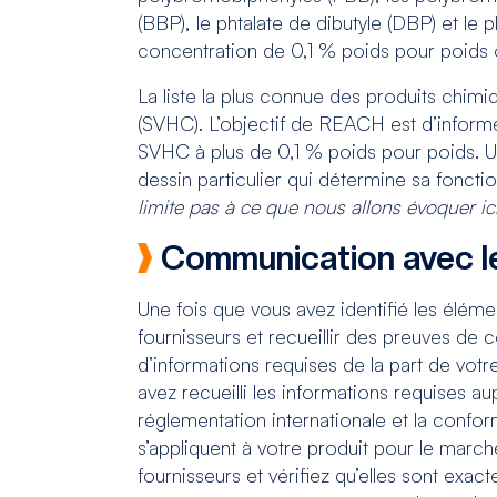
(BBP), le phtalate de dibutyle (DBP) et le
concentration de 0,1 % poids pour poids o
La liste la plus connue des produits chi
(SVHC). L’objectif de REACH est d’informer
SVHC à plus de 0,1 % poids pour poids. Un
dessin particulier qui détermine sa fonc
limite pas à ce que nous allons évoquer ic
Communication avec le
Une fois que vous avez identifié les élém
fournisseurs et recueillir des preuves de
d’informations requises de la part de votr
avez recueilli les informations requises au
réglementation internationale et la conform
s’appliquent à votre produit pour le mar
fournisseurs et vérifiez qu’elles sont exa