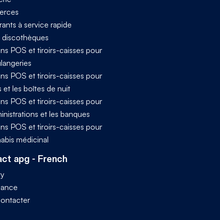
rces
ants à service rapide
t discothèques
ns POS et tiroirs-caisses pour
ulangeries
ns POS et tiroirs-caisses pour
s et les boîtes de nuit
ns POS et tiroirs-caisses pour
inistrations et les banques
ns POS et tiroirs-caisses pour
nabis médicinal
ct apg - French
ty
iance
ontacter