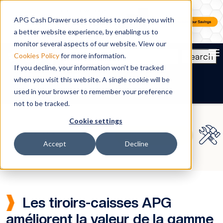
APG Cash Drawer uses cookies to provide you with
a better website experience, by enabling us to
monitor several aspects of our website. View our
To
Search
Cookies Policy
for more information.
If you decline, your information won’t be tracked
FR
when you visit this website. A single cookie will be
used in your browser to remember your preference
not to be tracked.
Cookie settings
Accept
Decline
Les tiroirs-caisses APG
améliorent la valeur de la gamme