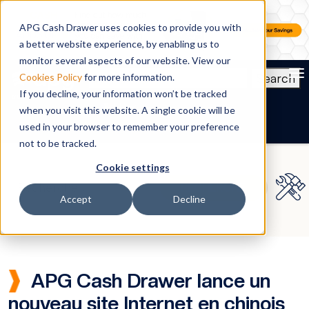
APG Cash Drawer uses cookies to provide you with
a better website experience, by enabling us to
monitor several aspects of our website. View our
To
Search
Cookies Policy
for more information.
If you decline, your information won’t be tracked
FR
when you visit this website. A single cookie will be
used in your browser to remember your preference
not to be tracked.
Cookie settings
Accept
Decline
APG Cash Drawer lance un
nouveau site Internet en chinois