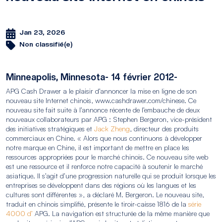
Jan 23, 2026
Non classifié(e)
Minneapolis, Minnesota- 14 février 2012-
APG Cash Drawer a le plaisir d’annoncer la mise en ligne de son
nouveau site Internet chinois, www.cashdrawer.com/chinese. Ce
nouveau site fait suite à l’annonce récente de l’embauche de deux
nouveaux collaborateurs par APG : Stephen Bergeron, vice-président
des initiatives stratégiques et
Jack Zheng
, directeur des produits
commerciaux en Chine. « Alors que nous continuons à développer
notre marque en Chine, il est important de mettre en place les
ressources appropriées pour le marché chinois. Ce nouveau site web
est une ressource et il renforce notre capacité à soutenir le marché
asiatique. Il s’agit d’une progression naturelle qui se produit lorsque les
entreprises se développent dans des régions où les langues et les
cultures sont différentes », a déclaré M. Bergeron. Le nouveau site,
traduit en chinois simplifié, présente le tiroir-caisse 1816 de la
série
4000 d’
APG. La navigation est structurée de la même manière que