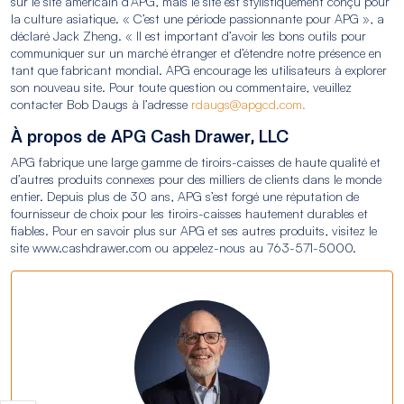
sur le site américain d’APG, mais le site est stylistiquement conçu pour
la culture asiatique. « C’est une période passionnante pour APG », a
déclaré Jack Zheng. « Il est important d’avoir les bons outils pour
communiquer sur un marché étranger et d’étendre notre présence en
tant que fabricant mondial. APG encourage les utilisateurs à explorer
son nouveau site. Pour toute question ou commentaire, veuillez
contacter Bob Daugs à l’adresse
rdaugs@apgcd.com.
À propos de APG Cash Drawer, LLC
APG fabrique une large gamme de tiroirs-caisses de haute qualité et
d’autres produits connexes pour des milliers de clients dans le monde
entier. Depuis plus de 30 ans, APG s’est forgé une réputation de
fournisseur de choix pour les tiroirs-caisses hautement durables et
fiables. Pour en savoir plus sur APG et ses autres produits, visitez le
site www.cashdrawer.com ou appelez-nous au 763-571-5000.