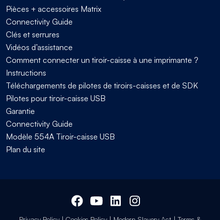
Pièces + accessoires Matrix
Connectivity Guide
Clés et serrures
Vidéos d’assistance
Comment connecter un tiroir-caisse à une imprimante ?
Instructions
Téléchargements de pilotes de tiroirs-caisses et de SDK
Pilotes pour tiroir-caisse USB
Garantie
Connectivity Guide
Modèle 554A Tiroir-caisse USB
Plan du site
Privacy Policy
|
Cookies Policy
|
Modern Slavery Act
|
Terms &