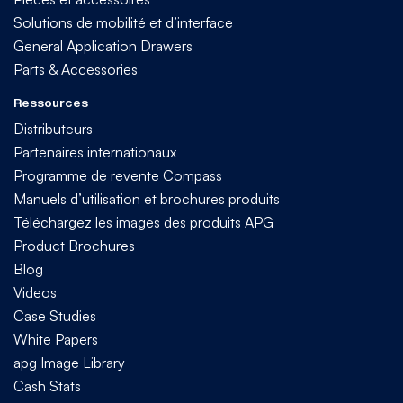
Solutions de mobilité et d’interface
General Application Drawers
Parts & Accessories
Ressources
Distributeurs
Partenaires internationaux
Programme de revente Compass
Manuels d’utilisation et brochures produits
Téléchargez les images des produits APG
Product Brochures
Blog
Videos
Case Studies
White Papers
apg Image Library
Cash Stats