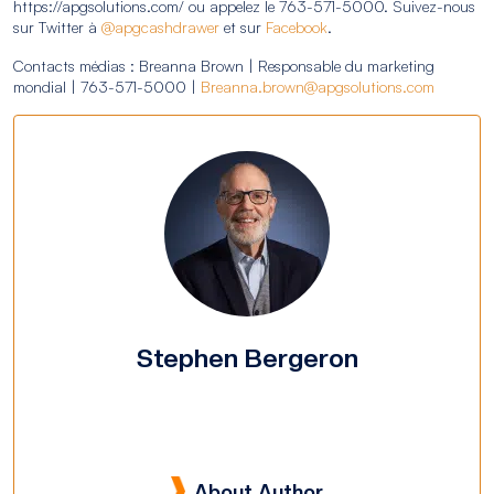
https://apgsolutions.com/ ou appelez le 763-571-5000. Suivez-nous
sur Twitter à
@apgcashdrawer
et sur
Facebook
.
Contacts médias : Breanna Brown | Responsable du marketing
mondial | 763-571-5000 |
Breanna.brown@apgsolutions.com
Stephen Bergeron
About Author