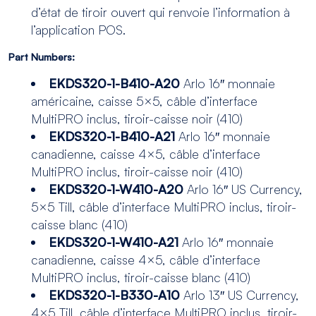
d’état de tiroir ouvert qui renvoie l’information à
l’application POS.
Part Numbers:
EKDS320-1-B410-A20
Arlo 16″ monnaie
américaine, caisse 5×5, câble d’interface
MultiPRO inclus, tiroir-caisse noir (410)
EKDS320-1-B410-A21
Arlo 16″ monnaie
canadienne, caisse 4×5, câble d’interface
MultiPRO inclus, tiroir-caisse noir (410)
EKDS320-1-W410-A20
Arlo 16″ US Currency,
5×5 Till, câble d’interface MultiPRO inclus, tiroir-
caisse blanc (410)
EKDS320-1-W410-A21
Arlo 16″ monnaie
canadienne, caisse 4×5, câble d’interface
MultiPRO inclus, tiroir-caisse blanc (410)
EKDS320-1-B330-A10
Arlo 13″ US Currency,
4×5 Till, câble d’interface MultiPRO inclus, tiroir-