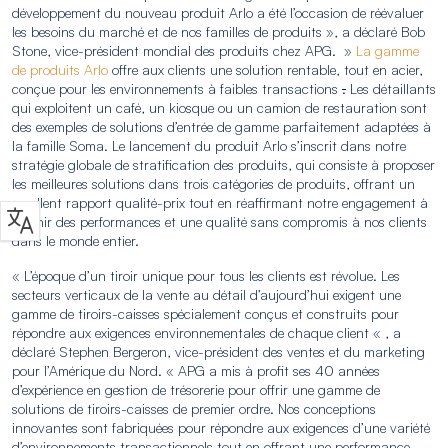
développement du nouveau produit Arlo a été l’occasion de réévaluer
les besoins du marché et de nos familles de produits », a déclaré Bob
Stone, vice-président mondial des produits chez APG. »
La gamme
de produits Arlo
offre aux clients une solution rentable, tout en acier,
conçue pour les environnements à faibles transactions
.
Les détaillants
qui exploitent un café, un kiosque ou un camion de restauration sont
des exemples de solutions d’entrée de gamme parfaitement adaptées à
la famille Soma. Le lancement du produit Arlo s’inscrit dans notre
stratégie globale de stratification des produits, qui consiste à proposer
les meilleures solutions dans trois catégories de produits, offrant un
excellent rapport qualité-prix tout en réaffirmant notre engagement à
fournir des performances et une qualité sans compromis à nos clients
dans le monde entier.
« L’époque d’un tiroir unique pour tous les clients est révolue. Les
secteurs verticaux de la vente au détail d’aujourd’hui exigent une
gamme de tiroirs-caisses spécialement conçus et construits pour
répondre aux exigences environnementales de chaque client « , a
déclaré Stephen Bergeron, vice-président des ventes et du marketing
pour l’Amérique du Nord. « APG a mis à profit ses 40 années
d’expérience en gestion de trésorerie pour offrir une gamme de
solutions de tiroirs-caisses de premier ordre. Nos conceptions
innovantes sont fabriquées pour répondre aux exigences d’une variété
d’environnements transactionnels tout en offrant une performance