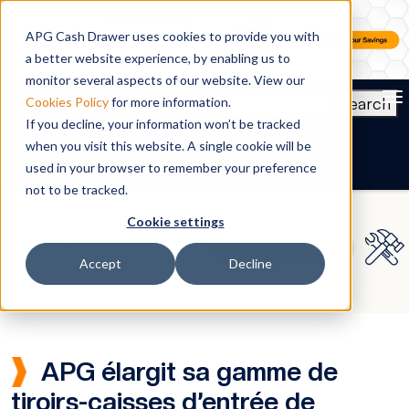
APG Cash Drawer uses cookies to provide you with
a better website experience, by enabling us to
monitor several aspects of our website. View our
To
Search
Cookies Policy
for more information.
If you decline, your information won’t be tracked
FR
when you visit this website. A single cookie will be
used in your browser to remember your preference
not to be tracked.
Cookie settings
Accept
Decline
APG élargit sa gamme de
tiroirs-caisses d’entrée de