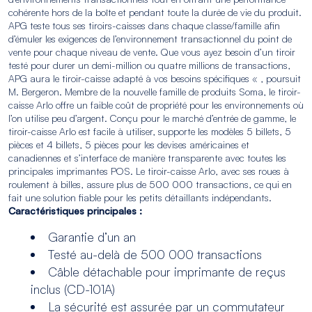
cohérente hors de la boîte et pendant toute la durée de vie du produit.
APG teste tous ses tiroirs-caisses dans chaque classe/famille afin
d’émuler les exigences de l’environnement transactionnel du point de
vente pour chaque niveau de vente. Que vous ayez besoin d’un tiroir
testé pour durer un demi-million ou quatre millions de transactions,
APG aura le tiroir-caisse adapté à vos besoins spécifiques « , poursuit
M. Bergeron. Membre de la nouvelle famille de produits Soma, le tiroir-
caisse Arlo offre un faible coût de propriété pour les environnements où
l’on utilise peu d’argent. Conçu pour le marché d’entrée de gamme, le
tiroir-caisse Arlo est facile à utiliser, supporte les modèles 5 billets, 5
pièces et 4 billets, 5 pièces pour les devises américaines et
canadiennes et s’interface de manière transparente avec toutes les
principales imprimantes POS. Le tiroir-caisse Arlo, avec ses roues à
roulement à billes, assure plus de 500 000 transactions, ce qui en
fait une solution fiable pour les petits détaillants indépendants.
Caractéristiques principales :
Garantie d’un an
Testé au-delà de 500 000 transactions
Câble détachable pour imprimante de reçus
inclus (CD-101A)
La sécurité est assurée par un commutateur