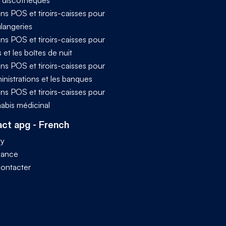
ns POS et tiroirs-caisses pour
ulangeries
ns POS et tiroirs-caisses pour
s et les boîtes de nuit
ns POS et tiroirs-caisses pour
inistrations et les banques
ns POS et tiroirs-caisses pour
nabis médicinal
ct apg - French
ty
iance
ontacter