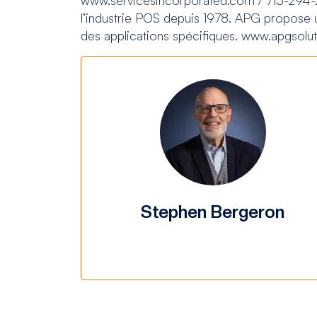
l’industrie POS depuis 1978. APG propose u
des applications spécifiques. www.apgsol
Stephen Bergeron