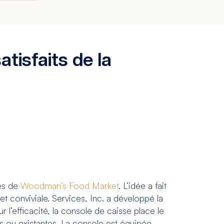
atisfaits de la
ses de
Woodman’s Food Market
. L’idée a fait
t conviviale. Services, Inc. a développé la
’efficacité, la console de caisse place le
s ou existantes. La console est équipée