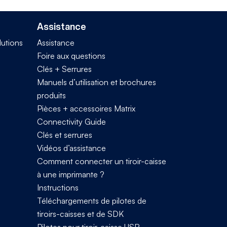
Assistance
lutions
Assistance
Foire aux questions
Clés + Serrures
Manuels d’utilisation et brochures
produits
Pièces + accessoires Matrix
Connectivity Guide
Clés et serrures
Vidéos d’assistance
Comment connecter un tiroir-caisse
à une imprimante ?
Instructions
Téléchargements de pilotes de
tiroirs-caisses et de SDK
Pilotes pour tiroir-caisse USB