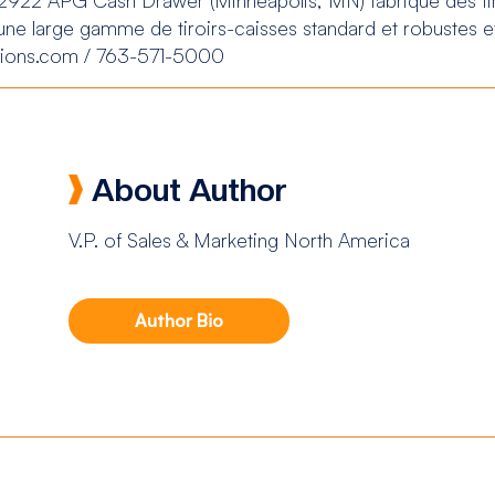
ne large gamme de tiroirs-caisses standard et robustes e
utions.com / 763-571-5000
About Author
V.P. of Sales & Marketing North America
Author Bio