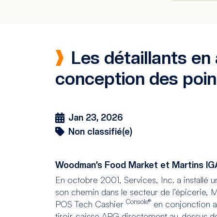
Les détaillants en 
conception des poin
Jan 23, 2026
Non classifié(e)
Woodman’s Food Market et Martins IGA
En octobre 2001, Services, Inc. a installé
son chemin dans le secteur de l’épicerie, M
Console®
POS Tech Cashier
en conjonction av
tiroir-caisse APG directement au-dessus de