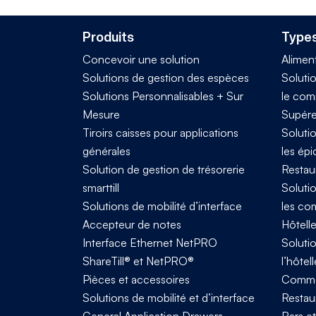
Produits
Types
Concevoir une solution
Alimen
Solutions de gestion des espèces
Solutio
Solutions Personnalisables + Sur
le com
Mesure
Supére
Tiroirs caisses pour applications
Solutio
générales
les épi
Solution de gestion de trésorerie
Restau
smarttill
Solutio
Solutions de mobilité d’interface
les co
Accepteur de notes
Hôtelle
Interface Ethernet NetPRO
Solutio
ShareTill® et NetPRO®
l’hôtell
Pièces et accessoires
Comme
Solutions de mobilité et d’interface
Restaur
General Application Drawers
Bars e