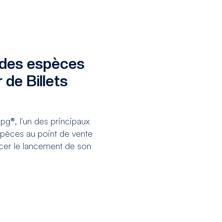
 des espèces
 de Billets
g®, l'un des principaux
spèces au point de vente
ncer le lancement de son