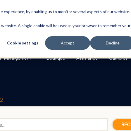
 experience, by enabling us to monitor several aspects of our website.
is website. A single cookie will be used in your browser to remember your
Search
Cookie settings
Accept
Decline
h Management
Boutique
Assistance
Carrières
42