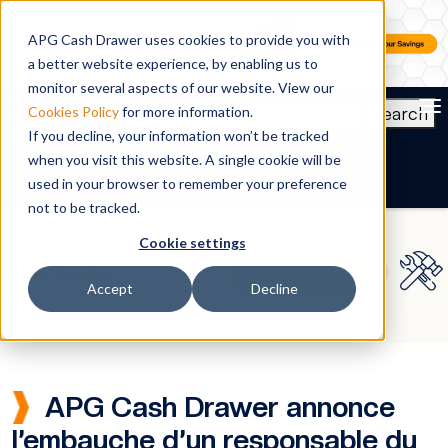
APG Cash Drawer uses cookies to provide you with
a better website experience, by enabling us to
monitor several aspects of our website. View our
To
Search
Cookies Policy
for more information.
If you decline, your information won’t be tracked
FR
when you visit this website. A single cookie will be
used in your browser to remember your preference
not to be tracked.
Cookie settings
Accept
Decline
APG Cash Drawer annonce
l’embauche d’un responsable du