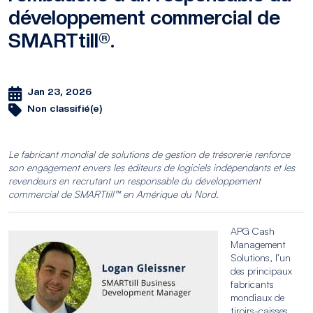
développement commercial de
SMARTtill®.
Jan 23, 2026
Non classifié(e)
Le fabricant mondial de solutions de gestion de trésorerie renforce
son engagement envers les éditeurs de logiciels indépendants et les
revendeurs en recrutant un responsable du développement
commercial de SMARTtill™ en Amérique du Nord.
APG Cash
Management
Solutions, l’un
des principaux
fabricants
mondiaux de
tiroirs-caisses