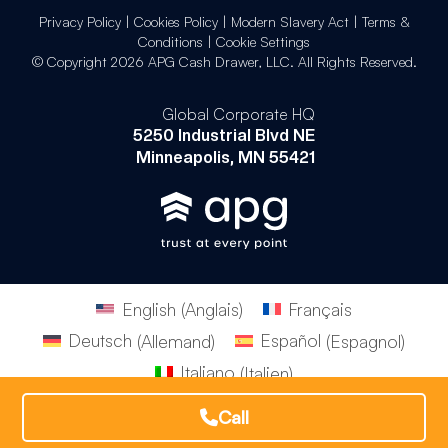
Privacy Policy
|
Cookies Policy
|
Modern Slavery Act
|
Terms &
Conditions
|
Cookie Settings
© Copyright 2026 APG Cash Drawer, LLC. All Rights Reserved.
Global Corporate HQ
5250 Industrial Blvd NE
Minneapolis, MN 55421
English
(
Anglais
)
Français
Deutsch
(
Allemand
)
Español
(
Espagnol
)
Italiano
(
Italien
)
Português
(
Portugais - du Brésil
)
Call